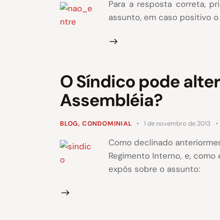
Para a resposta correta, p
assunto, em caso positivo o
O Síndico pode alte
Assembléia?
BLOG
,
CONDOMINIAL
1 de novembro de 2013
Como declinado anteriorme
Regimento Interno, e, como
expôs sobre o assunto: