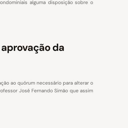
condominiais alguma disposição sobre o
m aprovação da
lação ao quórum necessário para alterar o
Professor José Fernando Simão que assim