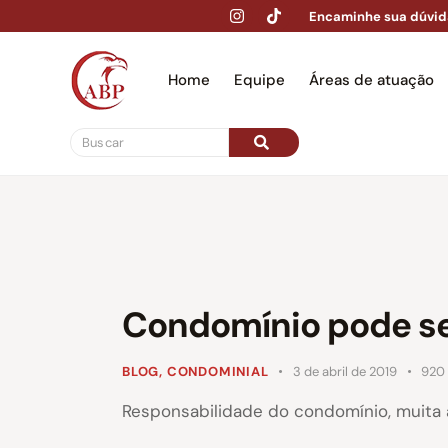
Encaminhe sua dúvid
Home
Equipe
Áreas de atuação
Hom
Condomínio pode se
BLOG
,
CONDOMINIAL
3 de abril de 2019
920
Responsabilidade do condomínio, muita 