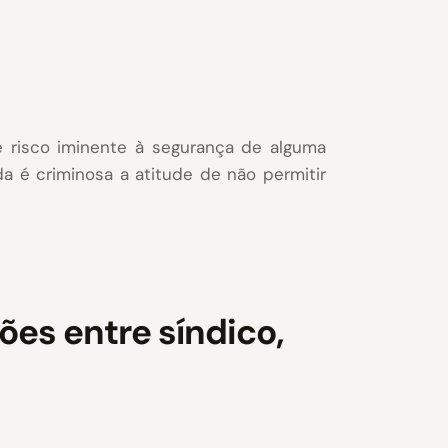
e risco iminente à segurança de alguma
a é criminosa a atitude de não permitir
ões entre síndico,