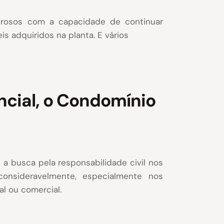
rosos com a capacidade de continuar
s adquiridos na planta. E vários
ncial, o Condomínio
a busca pela responsabilidade civil nos
consideravelmente, especialmente nos
l ou comercial.