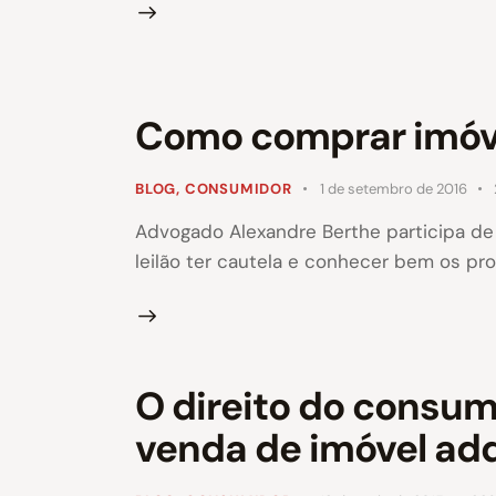
Como comprar imóve
BLOG
,
CONSUMIDOR
1 de setembro de 2016
Advogado Alexandre Berthe participa de
leilão ter cautela e conhecer bem os pr
O direito do consum
venda de imóvel adq