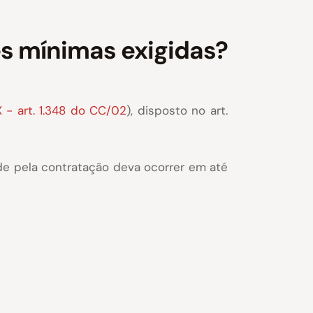
es mínimas exigidas?
X - art. 1.348 do CC/02
), disposto no art.
ade pela contratação deva ocorrer em até