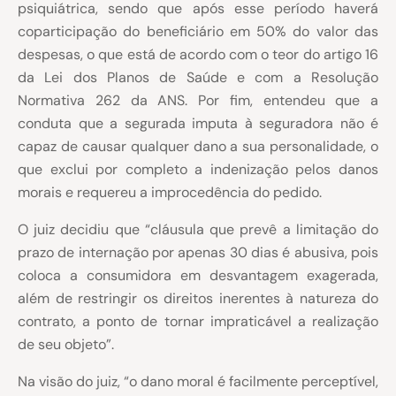
psiquiátrica, sendo que após esse período haverá
coparticipação do beneficiário em 50% do valor das
despesas, o que está de acordo com o teor do artigo 16
da Lei dos Planos de Saúde e com a Resolução
Normativa 262 da ANS. Por fim, entendeu que a
conduta que a segurada imputa à seguradora não é
capaz de causar qualquer dano a sua personalidade, o
que exclui por completo a indenização pelos danos
morais e requereu a improcedência do pedido.
O juiz decidiu que “cláusula que prevê a limitação do
prazo de internação por apenas 30 dias é abusiva, pois
coloca a consumidora em desvantagem exagerada,
além de restringir os direitos inerentes à natureza do
contrato, a ponto de tornar impraticável a realização
de seu objeto”.
Na visão do juiz, “o dano moral é facilmente perceptível,