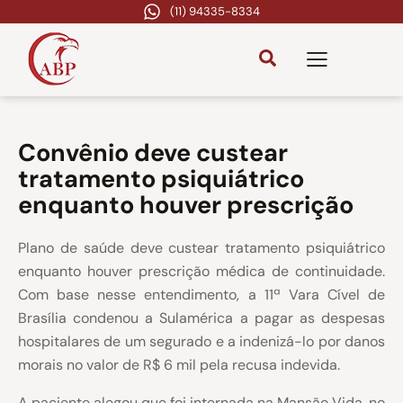
(11) 94335-8334
Convênio deve custear
tratamento psiquiátrico
enquanto houver prescrição
Plano de saúde deve custear tratamento psiquiátrico
enquanto houver prescrição médica de continuidade.
Com base nesse entendimento, a 11ª Vara Cível de
Brasília condenou a Sulamérica a pagar as despesas
hospitalares de um segurado e a indenizá-lo por danos
morais no valor de R$ 6 mil pela recusa indevida.
A paciente alegou que foi internada na Mansão Vida, no