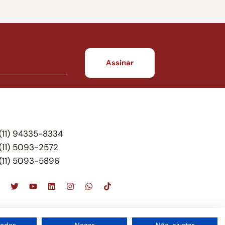
(11) 94335-8334
(11) 5093-2572
(11) 5093-5896
scritório de advocacia, que oferece apenas