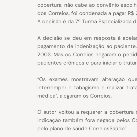
cobertura, não cabe ao convênio escolh
dos Correios, foi condenada a pagar R$ 3
A decisão é da 7ª Turma Especializada do
A decisão se deu em resposta à apelaç
pagamento de indenização ao paciente. E
2003. Mas os Correios negaram o pedid
pacientes crônicos e para iniciar o trata
“Os exames mostravam alteração que 
interromper o tabagismo e realizar tra
médica”, alegaram os Correios.
O autor voltou a requerer a cobertura
indicação também fora negada pelos Co
pelo plano de saúde CorreiosSaúde”.