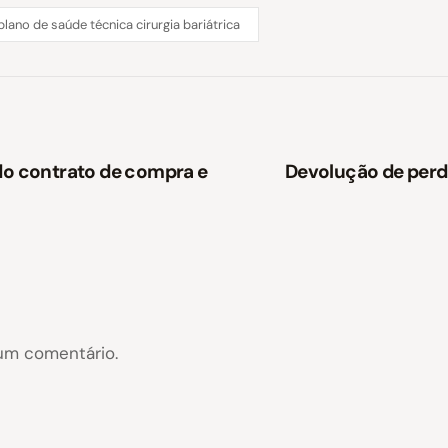
plano de saúde técnica cirurgia bariátrica
do contrato de compra e
Devolução de perd
um comentário.