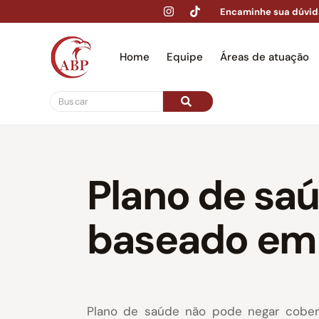
Encaminhe sua dúvid
Home
Equipe
Áreas de atuação
Hom
Plano de saú
baseado em 
Plano de saúde não pode negar cobert