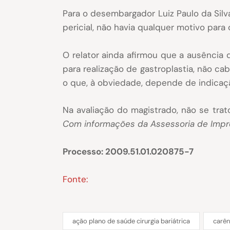
Para o desembargador Luiz Paulo da Silva
pericial, não havia qualquer motivo para 
O relator ainda afirmou que a ausência 
para realização de gastroplastia, não ca
o que, à obviedade, depende de indicaçã
Na avaliação do magistrado, não se trat
Com informações da Assessoria de Impr
Processo: 2009.51.01.020875-7
Fonte:
ação plano de saúde cirurgia bariátrica
carên