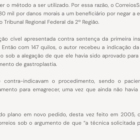
er o método a ser utilizado. Por essa razão, o Correio
0 mil por danos morais a um beneficiário por negar a el
 Tribunal Regional Federal da 2ª Região.
ão cível apresentada contra sentença da primeira ins
ntão com 147 quilos, o autor recebeu a indicação da ci
o sob a alegação de que ele havia sido aprovado para 
mento de gastroplastia.
contra-indicavam o procedimento, sendo o paciente
tamento para emagrecer, uma vez que ainda não havia 
 do plano em novo pedido, desta vez feito em 2005, q
rreios sob o argumento de que “a técnica solicitada p