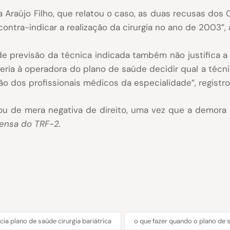
 Araújo Filho, que relatou o caso, as duas recusas dos
contra-indicar a realização da cirurgia no ano de 2003”, 
de previsão da técnica indicada também não justifica a
beria à operadora do plano de saúde decidir qual a técn
o dos profissionais médicos da especialidade”, registro
ou de mera negativa de direito, uma vez que a demora 
ensa do TRF-2.
cia plano de saúde cirurgia bariátrica
o que fazer quando o plano de 