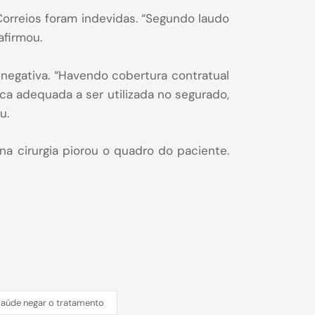
 Correios foram indevidas. “Segundo laudo
afirmou.
 negativa. “Havendo cobertura contratual
ica adequada a ser utilizada no segurado,
u.
na cirurgia piorou o quadro do paciente.
saúde negar o tratamento