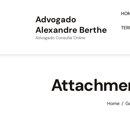
HO
Advogado
Alexandre Berthe
TER
Advogado Consulta Online
Attachmen
Home
Go