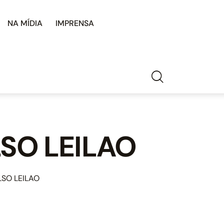
NA MÍDIA
IMPRENSA
LSO LEILAO
LSO LEILAO