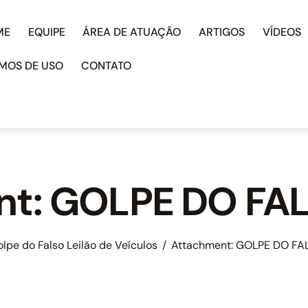
ME
EQUIPE
ÁREA DE ATUAÇÃO
ARTIGOS
VÍDEOS
MOS DE USO
CONTATO
t: GOLPE DO FA
lpe do Falso Leilão de Veículos
Attachment: GOLPE DO FA