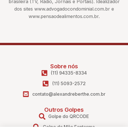
brasileira (TV, Rádio, Jornais e Portais). Idealizador
dos sites www.advogadocondominial.com.br e
www.pensaodealimentos.com.br.
Sobre nós
(11) 94335-8334
(11) 5093-2572
contato@alexandreberthe.com.br
Outros Golpes
Golpe do QRCODE
Golpe da Mão Fantasma