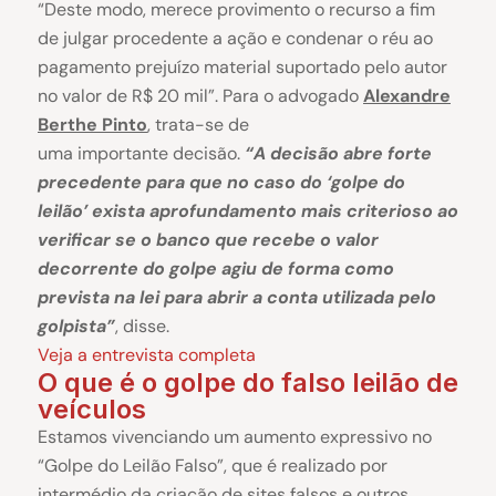
“Deste modo, merece provimento o recurso a fim
de julgar procedente a ação e condenar o réu ao
pagamento prejuízo material suportado pelo autor
no valor de R$ 20 mil”. Para o advogado
Alexandre
Berthe Pinto
, trata-se de
uma importante decisão.
“A decisão abre forte
precedente para que no caso do ‘golpe do
leilão’ exista aprofundamento mais criterioso ao
verificar se o banco que recebe o valor
decorrente do golpe agiu de forma como
prevista na lei para abrir a conta utilizada pelo
golpista”
, disse.
Veja a entrevista completa
O que é o golpe do falso leilão de
veículos
Estamos vivenciando um aumento expressivo no
“Golpe do Leilão Falso”, que é realizado por
intermédio da criação de sites falsos e outros