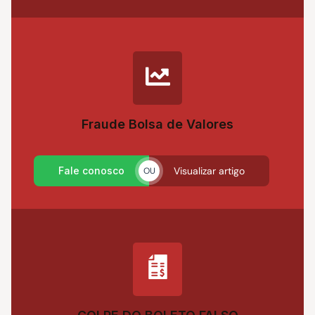
Fraude Bolsa de Valores
Fale conosco
Visualizar artigo
OU