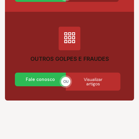
OUTROS GOLPES E FRAUDES
Fale conosco
Visualizar
OU
artigos