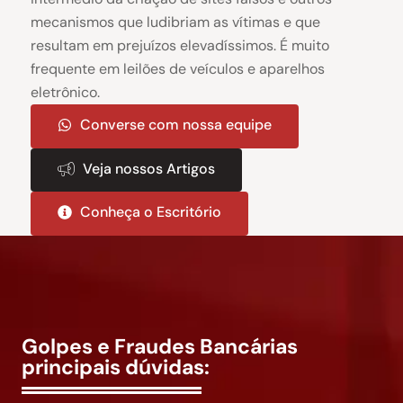
mecanismos que ludibriam as vítimas e que
resultam em prejuízos elevadíssimos. É muito
frequente em leilões de veículos e aparelhos
eletrônico.
Converse com nossa equipe
Veja nossos Artigos
Conheça o Escritório
Golpes e Fraudes Bancárias
principais dúvidas: