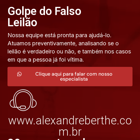
Golpe do Falso
Leilão
Nossa equipe está pronta para ajudá-lo.
Atuamos preventivamente, analisando se o
leilão é verdadeiro ou não, e também nos casos
em que a pessoa já foi vítima.
Clique aqui para falar com nosso
especialista
www.alexandreberthe.co
m.br