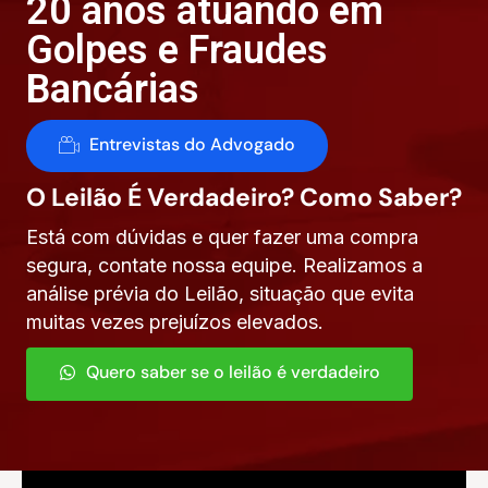
20 anos atuando em
Golpes e Fraudes
Bancárias
Entrevistas do Advogado
O Leilão É Verdadeiro? Como Saber?
Está com dúvidas e quer fazer uma compra
segura, contate nossa equipe. Realizamos a
análise prévia do Leilão, situação que evita
muitas vezes prejuízos elevados.
Quero saber se o leilão é verdadeiro