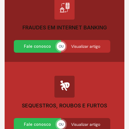
FRAUDES EM INTERNET BANKING
Fale conosco
Visualizar artigo
OU
SEQUESTROS, ROUBOS E FURTOS
Fale conosco
Visualizar artigo
OU