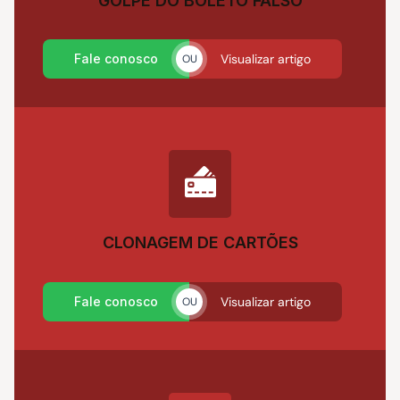
GOLPE DO BOLETO FALSO
Fale conosco
Visualizar artigo
OU
CLONAGEM DE CARTÕES
Fale conosco
Visualizar artigo
OU