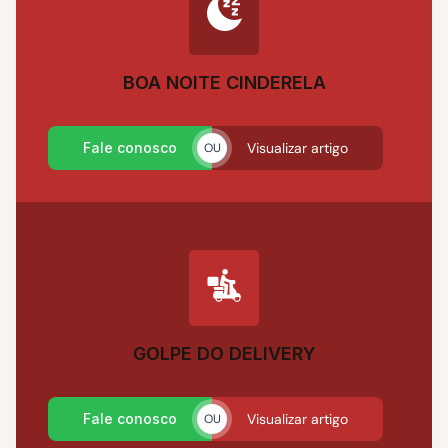
BOA NOITE CINDERELA
Fale conosco
Visualizar artigo
OU
GOLPE DO DELIVERY
Fale conosco
Visualizar artigo
OU