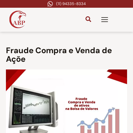
(11) 94335-8334
Fraude Compra e Venda de
Açõe