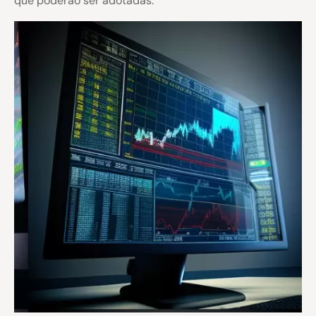
que poderão ser adotadas.