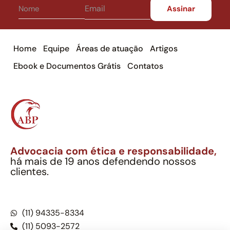
Home
Equipe
Áreas de atuação
Artigos
Ebook e Documentos Grátis
Contatos
Advocacia com ética e responsabilidade,
há mais de 19 anos defendendo nossos
clientes.
Alexandre Berthe Pinto Soc. Ind. Adv.
CNPJ: 27.814.132/0001-03 – OAB/SP nº 22477
(11) 94335-8334
(11) 5093-2572