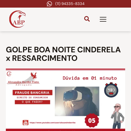
(11) 94335-8334
GOLPE BOA NOITE CINDERELA
x RESSARCIMENTO