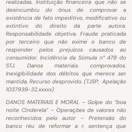
realizadas. Instituição financeira que não se
desincumbiu do ônus de comprovar a
existência de fato impeditivo, modificativo ou
extintivo do direito da parte autora.
Responsabilidade objetiva. Fraude praticada
por terceiro que não exime o banco de
responder pelos prejuízos causados ao
consumidor. Incidência da Súmula n° 479 do
STJ. Danos materiais comprovados.
Inexigibilidade dos débitos que merece ser
mantida. Recurso desprovido. (TJSP; Apelação
1037939-32.xxxxx)
DANOS MATERIAIS E MORAL – Golpe do “boa
noite Cinderela” – Operações de valores não
reconhecidos pelo autor – Pretensão do
banco réu de reformar a r. sentença que