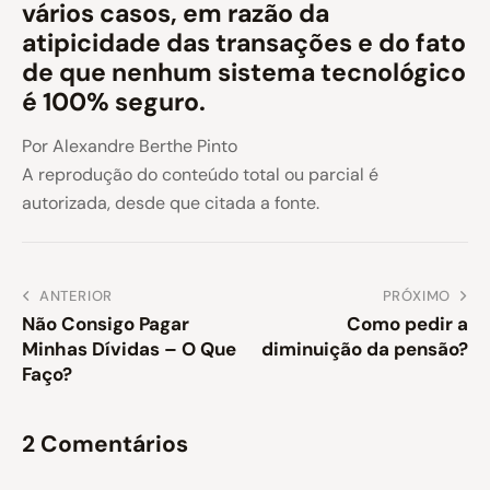
vários casos, em razão da
atipicidade das transações e do fato
de que nenhum sistema tecnológico
é 100% seguro.
Por Alexandre Berthe Pinto
A reprodução do conteúdo total ou parcial é
autorizada, desde que citada a fonte.
ANTERIOR
PRÓXIMO
Não Consigo Pagar
Como pedir a
Minhas Dívidas – O Que
diminuição da pensão?
Faço?
2 Comentários