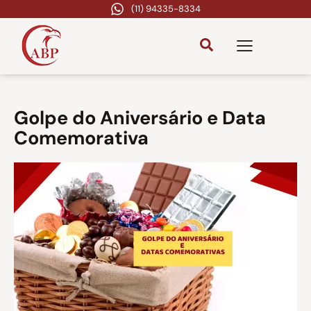
(11) 94335-8334
Golpe do Aniversário e Data
Comemorativa