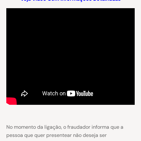
No momento da ligação, o fraudador informa que a
pessoa que quer presentear não deseja ser