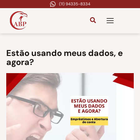
(11) 94335-8334
Estão usando meus dados, e
agora?