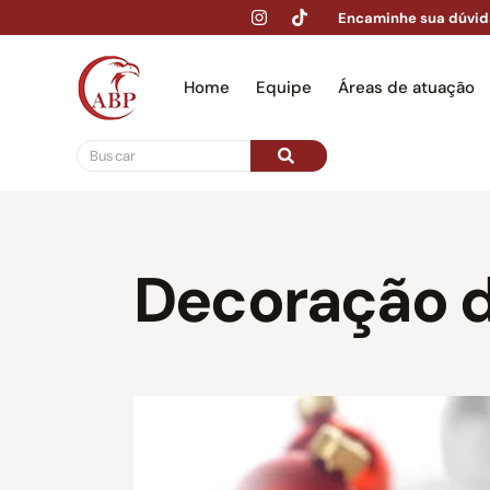
Encaminhe sua dúvid
Home
Equipe
Áreas de atuação
Hom
Decoração d