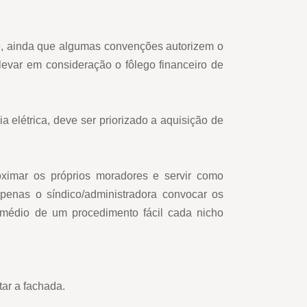
e, ainda que algumas convenções autorizem o
 levar em consideração o fôlego financeiro de
a elétrica, deve ser priorizado a aquisição de
oximar os próprios moradores e servir como
penas o síndico/administradora convocar os
rmédio de um procedimento fácil cada nicho
ar a fachada.