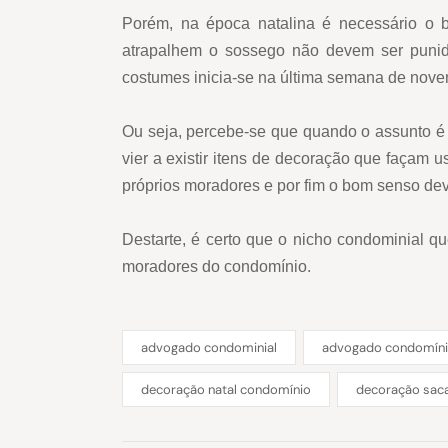
Porém, na época natalina é necessário o b
atrapalhem o sossego não devem ser punida
costumes inicia-se na última semana de novemb
Ou seja, percebe-se que quando o assunto é
vier a existir itens de decoração que façam 
próprios moradores e por fim o bom senso dev
Destarte, é certo que o nicho condominial qu
moradores do condomínio.
advogado condominial
advogado condomíni
decoração natal condomínio
decoração saca