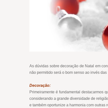
As dúvidas sobre decoração de Natal em cond
não permitido será o bom senso ao invés das
Decoração:
Primeiramente é fundamental destacarmos que 
considerando a grande diversidade de religião
e também oportunize a harmonia com outras r