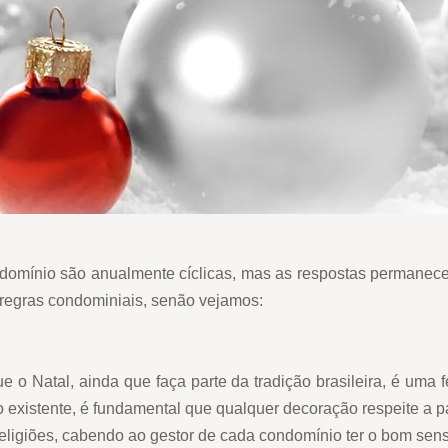
omínio são anualmente cíclicas, mas as respostas permanecem
 regras condominiais, senão vejamos:
o Natal, ainda que faça parte da tradição brasileira, é uma 
 existente, é fundamental que qualquer decoração respeite a p
eligiões, cabendo ao gestor de cada condomínio ter o bom sen