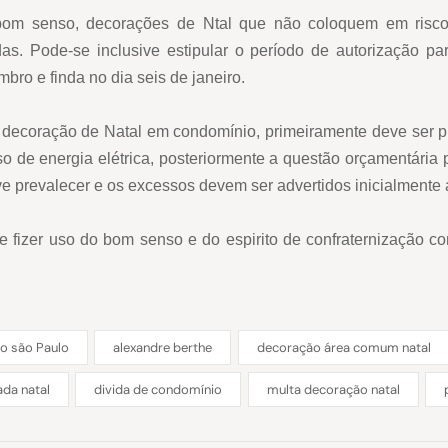
om senso, decorações de Ntal que não coloquem em risco a
s. Pode-se inclusive estipular o período de autorização pa
ro e finda no dia seis de janeiro.
 decoração de Natal em condomínio, primeiramente deve ser p
uso de energia elétrica, posteriormente a questão orçamentári
e prevalecer e os excessos devem ser advertidos inicialmente 
e fizer uso do bom senso e do espirito de confraternização c
o são Paulo
alexandre berthe
decoração área comum natal
da natal
divida de condomínio
multa decoração natal