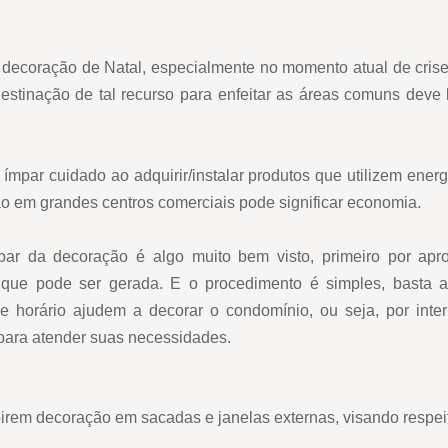
a decoração de Natal, especialmente no momento atual de cris
 destinação de tal recurso para enfeitar as áreas comuns deve
ímpar cuidado ao adquirir/instalar produtos que utilizem energi
ção em grandes centros comerciais pode significar economia.
ar da decoração é algo muito bem visto, primeiro por apr
que pode ser gerada. E o procedimento é simples, basta a
e horário ajudem a decorar o condomínio, ou seja, por inte
 para atender suas necessidades.
irem decoração em sacadas e janelas externas, visando respeit