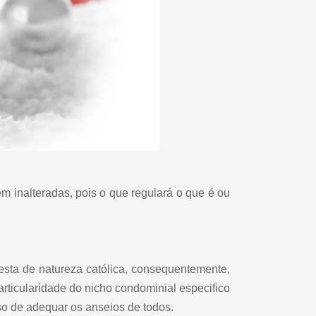
 inalteradas, pois o que regulará o que é ou
festa de natureza católica, consequentemente,
articularidade do nicho condominial especifico
so de adequar os anseios de todos.