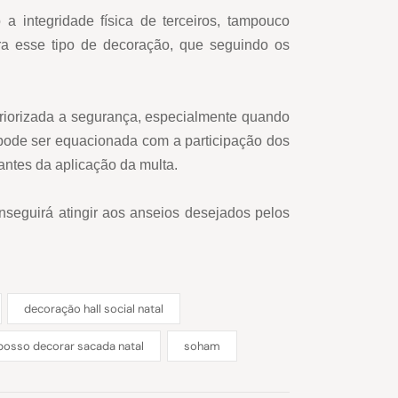
 integridade física de terceiros, tampouco
ra esse tipo de decoração, que seguindo os
riorizada a segurança, especialmente quando
a pode ser equacionada com a participação dos
antes da aplicação da multa.
onseguirá atingir aos anseios desejados pelos
decoração hall social natal
posso decorar sacada natal
soham