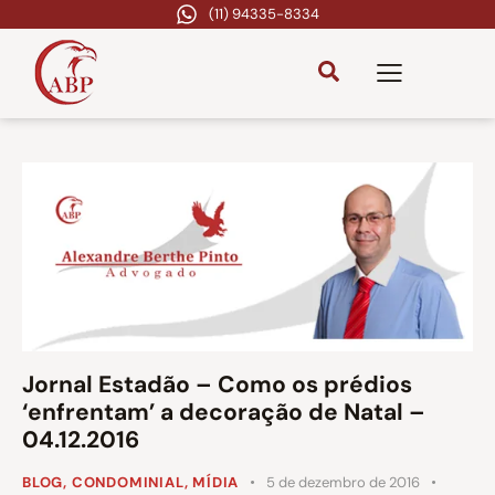
(11) 94335-8334
Jornal Estadão – Como os prédios
‘enfrentam’ a decoração de Natal –
04.12.2016
BLOG
,
CONDOMINIAL
,
MÍDIA
5 de dezembro de 2016