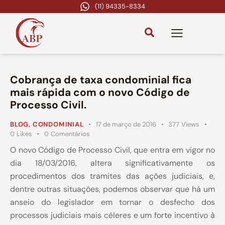
(11) 94335-8334
Cobrança de taxa condominial fica
mais rápida com o novo Código de
Processo Civil.
BLOG
,
CONDOMINIAL
17 de março de 2016
377
Views
0
Likes
0
Comentários
O novo Código de Processo Civil, que entra em vigor no
dia 18/03/2016, altera significativamente os
procedimentos dos tramites das ações judiciais, e,
dentre outras situações, podemos observar que há um
anseio do legislador em tornar o desfecho dos
processos judiciais mais céleres e um forte incentivo à