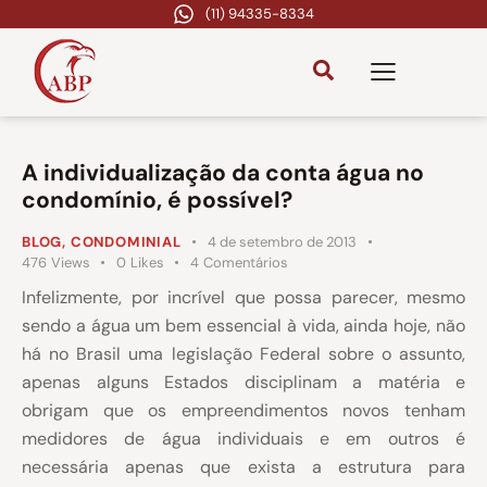
(11) 94335-8334
A individualização da conta água no
condomínio, é possível?
BLOG
,
CONDOMINIAL
4 de setembro de 2013
476
Views
0
Likes
4
Comentários
Infelizmente, por incrível que possa parecer, mesmo
sendo a água um bem essencial à vida, ainda hoje, não
há no Brasil uma legislação Federal sobre o assunto,
apenas alguns Estados disciplinam a matéria e
obrigam que os empreendimentos novos tenham
medidores de água individuais e em outros é
necessária apenas que exista a estrutura para