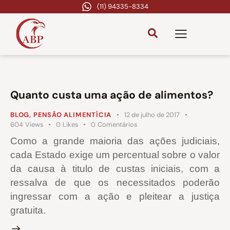
(11) 94335-8334
Quanto custa uma ação de alimentos?
BLOG
,
PENSÃO ALIMENTÍCIA
12 de julho de 2017
604
Views
0
Likes
0
Comentários
Como a grande maioria das ações judiciais,
cada Estado exige um percentual sobre o valor
da causa à titulo de custas iniciais, com a
ressalva de que os necessitados poderão
ingressar com a ação e pleitear a justiça
gratuita.