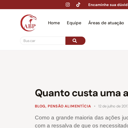
Encaminhe sua dúvid
Home
Equipe
Áreas de atuação
Hom
Quanto custa uma a
BLOG
,
PENSÃO ALIMENTÍCIA
12 de julho de 201
Como a grande maioria das ações judic
com a ressalva de que os necessitados