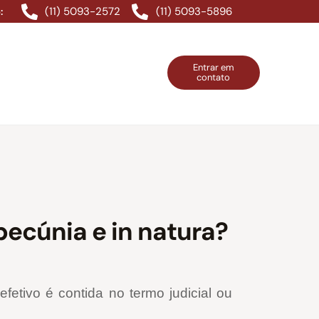
(11) 5093-2572
(11) 5093-5896
:
Entrar em
contato
ntos Grátis
Contatos
Entrar em contato
pecúnia e in natura?
etivo é contida no termo judicial ou