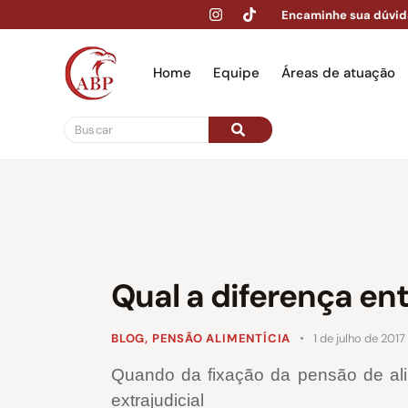
Encaminhe sua dúvid
Home
Equipe
Áreas de atuação
Hom
Qual a diferença en
BLOG
,
PENSÃO ALIMENTÍCIA
1 de julho de 2017
Quando da fixação da pensão de alim
extrajudicial