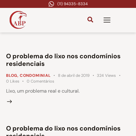
(11) 94335-8334
O problema do lixo nos condomínios
residenciais
BLOG
,
CONDOMINIAL
8 de abril de 2019
324
Views
0
Likes
0
Comentários
Lixo, um problema real e cultural.
O problema do lixo nos condomínios
residenciais