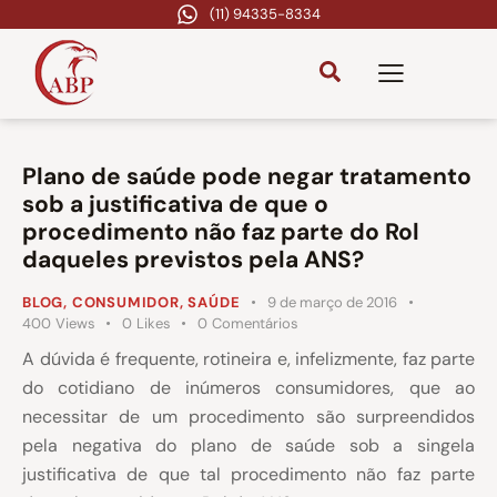
(11) 94335-8334
Plano de saúde pode negar tratamento
sob a justificativa de que o
procedimento não faz parte do Rol
daqueles previstos pela ANS?
BLOG
,
CONSUMIDOR
,
SAÚDE
9 de março de 2016
400
Views
0
Likes
0
Comentários
A dúvida é frequente, rotineira e, infelizmente, faz parte
do cotidiano de inúmeros consumidores, que ao
necessitar de um procedimento são surpreendidos
pela negativa do plano de saúde sob a singela
justificativa de que tal procedimento não faz parte