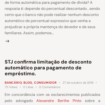
de forma automática para pagamento de dívida? A
resposta é: depende do percentual descontado , sendo
certo que o banco não pode realizar nenhum desconto
automático de percentual expressivo que venha a
prejudicar a própria mantença do devedor e de seus
familiares. Assim, podemos…
STJ confirma limitação de desconto
automático para pagamento de
empréstimo.
BANCÁRIO
,
BLOG
,
CONSUMIDOR
27 de outubro de 2016
711
Views
0
Likes
0
Comentários
Em concordância com os esclarecimentos publicados
pelo advogado
Alexandre Berthe Pinto
sobre a