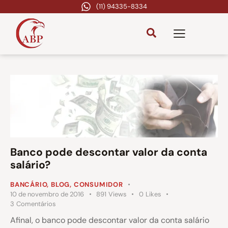
(11) 94335-8334
Banco pode descontar valor da conta
salário?
BANCÁRIO
,
BLOG
,
CONSUMIDOR
10 de novembro de 2016
891
Views
0
Likes
3
Comentários
Afinal, o banco pode descontar valor da conta salário