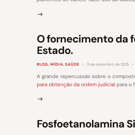
O fornecimento da f
Estado.
BLOG
,
MÍDIA
,
SAÚDE
3 de novembro de 2015
A grande repercussão sobre o compos
para obtenção da ordem judicial
para o 
Fosfoetanolamina S