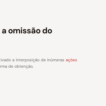
e a omissão do
tivado a interposição de inúmeras
ações
orma de obtenção,