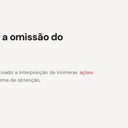
e a omissão do
tivado a interposição de inúmeras
ações
orma de obtenção,