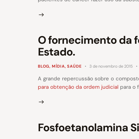
O fornecimento da f
Estado.
BLOG
,
MÍDIA
,
SAÚDE
3 de novembro de 2015
A grande repercussão sobre o compos
para obtenção da ordem judicial
para o 
Fosfoetanolamina S