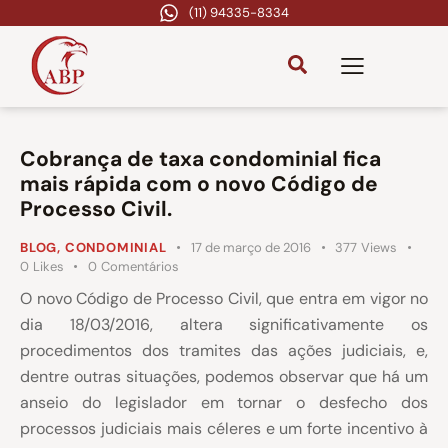
(11) 94335-8334
Cobrança de taxa condominial fica
mais rápida com o novo Código de
Processo Civil.
BLOG
,
CONDOMINIAL
17 de março de 2016
377
Views
0
Likes
0
Comentários
O novo Código de Processo Civil, que entra em vigor no
dia 18/03/2016, altera significativamente os
procedimentos dos tramites das ações judiciais, e,
dentre outras situações, podemos observar que há um
anseio do legislador em tornar o desfecho dos
processos judiciais mais céleres e um forte incentivo à