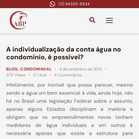
(11) 94335-8334
A individualização da conta água no
condomínio, é possível?
BLOG
,
CONDOMINIAL
4 de setembro de 2013
478
Views
0
Likes
4
Comentários
Infelizmente, por incrível que possa parecer, mesmo
sendo a água um bem essencial à vida, ainda hoje, não
há no Brasil uma legislação Federal sobre o assunto,
apenas alguns Estados disciplinam a matéria e
obrigam que os empreendimentos novos tenham
medidores de água individuais e em outros é
necessária apenas que exista a estrutura para