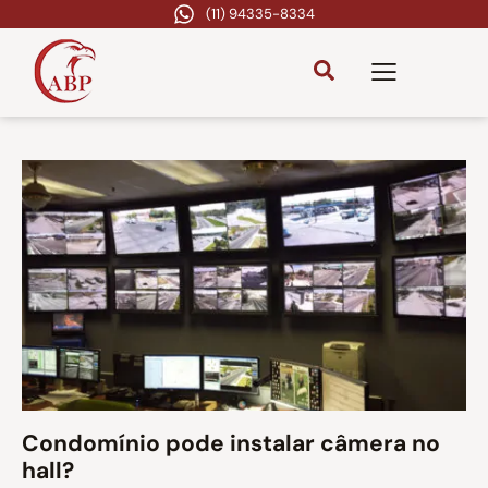
(11) 94335-8334
Condomínio pode instalar câmera no
hall?