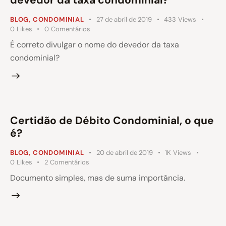
BLOG
,
CONDOMINIAL
27 de abril de 2019
433
Views
0
Likes
0
Comentários
É correto divulgar o nome do devedor da taxa
condominial?
Certidão de Débito Condominial, o que
é?
BLOG
,
CONDOMINIAL
20 de abril de 2019
1K
Views
0
Likes
2
Comentários
Documento simples, mas de suma importância.