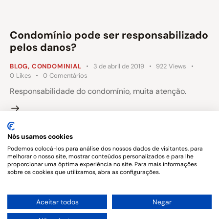
Condomínio pode ser responsabilizado
pelos danos?
BLOG
,
CONDOMINIAL
3 de abril de 2019
922
Views
0
Likes
0
Comentários
Responsabilidade do condomínio, muita atenção.
Nós usamos cookies
…
1
2
3
4
5
34
Podemos colocá-los para análise dos nossos dados de visitantes, para
melhorar o nosso site, mostrar conteúdos personalizados e para lhe
proporcionar uma óptima experiência no site. Para mais informações
sobre os cookies que utilizamos, abra as configurações.
1
Aceitar todos
Negar