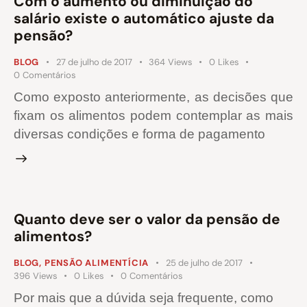
Com o aumento ou diminuição do
salário existe o automático ajuste da
pensão?
BLOG
27 de julho de 2017
364
Views
0
Likes
0
Comentários
Como exposto anteriormente, as decisões que
fixam os alimentos podem contemplar as mais
diversas condições e forma de pagamento
Quanto deve ser o valor da pensão de
alimentos?
BLOG
,
PENSÃO ALIMENTÍCIA
25 de julho de 2017
396
Views
0
Likes
0
Comentários
Por mais que a dúvida seja frequente, como