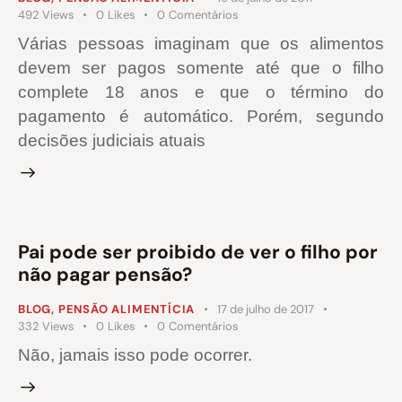
492
Views
0
Likes
0
Comentários
Várias pessoas imaginam que os alimentos
devem ser pagos somente até que o filho
complete 18 anos e que o término do
pagamento é automático. Porém, segundo
decisões judiciais atuais
Pai pode ser proibido de ver o filho por
não pagar pensão?
BLOG
,
PENSÃO ALIMENTÍCIA
17 de julho de 2017
332
Views
0
Likes
0
Comentários
Não, jamais isso pode ocorrer.