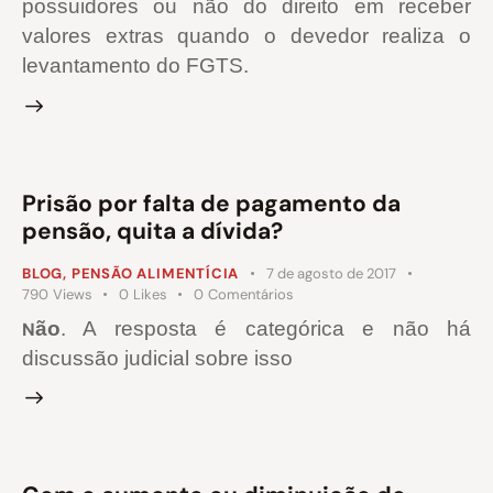
possuidores ou não do direito em receber
valores extras quando o devedor realiza o
levantamento do FGTS.
Prisão por falta de pagamento da
pensão, quita a dívida?
BLOG
,
PENSÃO ALIMENTÍCIA
7 de agosto de 2017
790
Views
0
Likes
0
Comentários
ão
. A resposta é categórica e não há
N
discussão judicial sobre isso