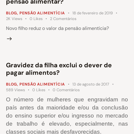
pensão alimentar?
BLOG
,
PENSÃO ALIMENTÍCIA
18 de fevereiro de 2019
2K
Views
0
Likes
2
Comentários
Novo filho reduz o valor da pensão alimentícia?
Gravidez da filha exclui o dever de
pagar alimentos?
BLOG
,
PENSÃO ALIMENTÍCIA
13 de agosto de 2017
589
Views
0
Likes
0
Comentários
O número de mulheres que engravidam no
país antes da maioridade e/ou da conclusão
do ensino superior e/ou ingresso no mercado
de trabalho é elevado, especialmente, nas
classes sociais mais desfavorecidas.