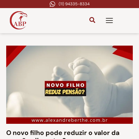
(11) 94335-8334
O novo filho pode reduzir o valor da