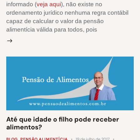
informado (
veja aqui
), não existe no
ordenamento jurídico nenhuma regra contábil
capaz de calcular o valor da pensão
alimentícia válida para todos, pois
Até que idade o filho pode receber
alimentos?
BLOG
,
PENSÃO ALIMENTÍCIA
19 de julho de 2017