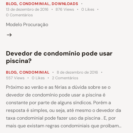
BLOG
,
CONDOMINIAL
,
DOWNLOADS
13 de dezembro de 2016
876
Views
0
Likes
0
Comentários
Modelo Procuração
Devedor de condomínio pode usar
piscina?
BLOG
,
CONDOMINIAL
8 de dezembro de 2016
557
Views
0
Likes
2
Comentários
Próximo ao verão e as férias a dúvida sobre se o
devedor de condomínio pode usar a piscina é
constante por parte de alguns síndicos. Porém a
resposta é simples, ou seja, até mesmo o devedor da
taxa condominial pode fazer uso da piscina . E, por
mais que existam regras condominiais que proíbam…