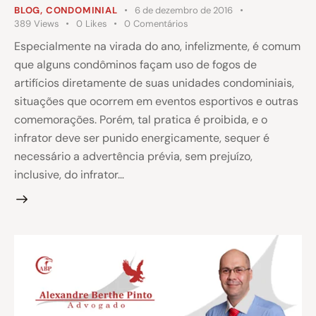
BLOG
,
CONDOMINIAL
6 de dezembro de 2016
389
Views
0
Likes
0
Comentários
Especialmente na virada do ano, infelizmente, é comum
que alguns condôminos façam uso de fogos de
artifícios diretamente de suas unidades condominiais,
situações que ocorrem em eventos esportivos e outras
comemorações. Porém, tal pratica é proibida, e o
infrator deve ser punido energicamente, sequer é
necessário a advertência prévia, sem prejuízo,
inclusive, do infrator…