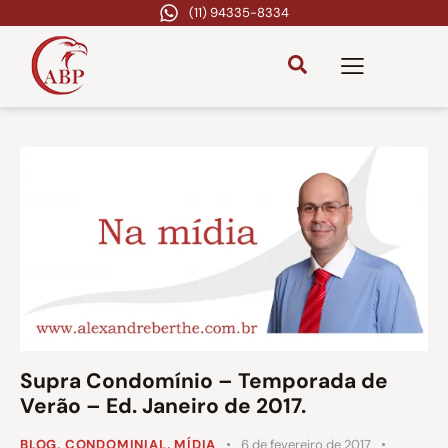
(11) 94335-8334
Supra Condomínio – Temporada de
Verão – Ed. Janeiro de 2017.
BLOG
,
CONDOMINIAL
,
MÍDIA
6 de fevereiro de 2017