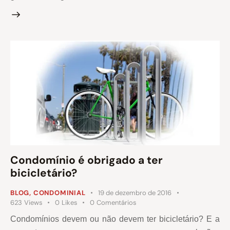
Condomínio é obrigado a ter
bicicletário?
BLOG
,
CONDOMINIAL
19 de dezembro de 2016
623
Views
0
Likes
0
Comentários
Condomínios devem ou não devem ter bicicletário? E a