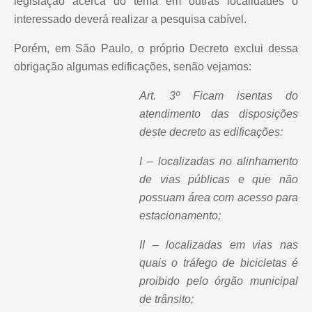
legislação acerca do tema em outras localidades o
interessado deverá realizar a pesquisa cabível.
Porém, em São Paulo, o próprio Decreto exclui dessa
obrigação algumas edificações, senão vejamos:
Art. 3º Ficam isentas do
atendimento das disposições
deste decreto as edificações:
I – localizadas no alinhamento
de vias públicas e que não
possuam área com acesso para
estacionamento;
II – localizadas em vias nas
quais o tráfego de bicicletas é
proibido pelo órgão municipal
de trânsito;