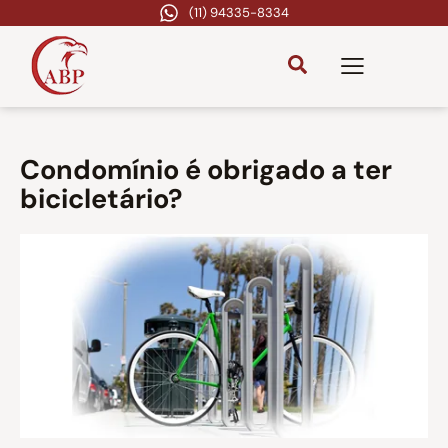
(11) 94335-8334
Condomínio é obrigado a ter
bicicletário?