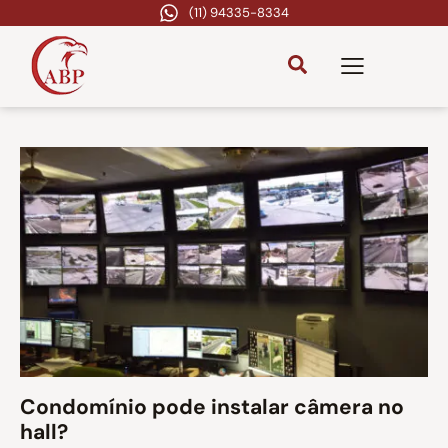
(11) 94335-8334
Condomínio pode instalar câmera no
hall?