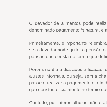
O devedor de alimentos pode realiz
denominado pagamento
in natura
, e 
Primeiramente, e importante relemb
se o devedor pode quitar a pensão c
pensão que consta no termo que defin
Porém, no dia-a-dia, após a fixação,
ajustes informais, ou seja, sem a ch
passe a realizar o pagamento direto 
que constou oficialmente no termo que
Contudo, por fatores alheios, não é 