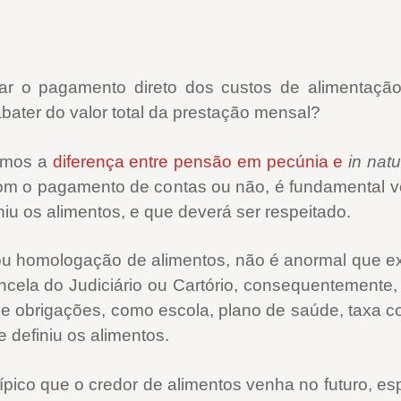
ar o pagamento direto dos custos de alimentação
abater do valor total da prestação mensal?
ramos a
diferença entre pensão em pecúnia e
in nat
om o pagamento de contas ou não, é fundamental ve
iu os alimentos, e que deverá ser respeitado.
 ou homologação de alimentos, não é anormal que exi
ancela do Judiciário ou Cartório, consequentemente
de obrigações, como escola, plano de saúde, taxa co
 definiu os alimentos.
atípico que o credor de alimentos venha no futuro, 