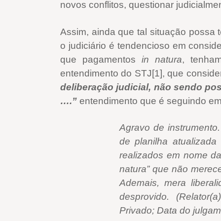
novos conflitos, questionar judicial
Assim, ainda que tal situação possa t
o judiciário é tendencioso em consid
que pagamentos
in natura
, tenham
entendimento do STJ[1], que conside
deliberação judicial, não sendo po
….”
entendimento que é seguindo em 
Agravo de instrumento
de planilha atualizada
realizados em nome da
natura” que não merece
Ademais, mera liberal
desprovido. (Relator
Privado; Data do julgam