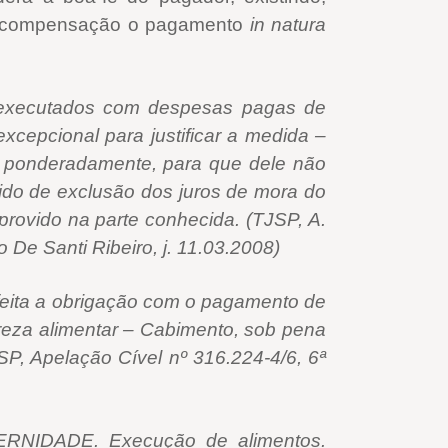
 de compensação o pagamento
in natura
s executados com despesas pagas de
xcepcional para justificar a medida –
o ponderadamente, para que dele não
dido de exclusão dos juros de mora do
rovido na parte conhecida. (TJSP, A.
 De Santi Ribeiro, j. 11.03.2008)
feita a obrigação com o pagamento de
reza alimentar – Cabimento, sob pena
SP, Apelação Cível nº 316.224-4/6, 6ª
IDADE. Execução de alimentos.