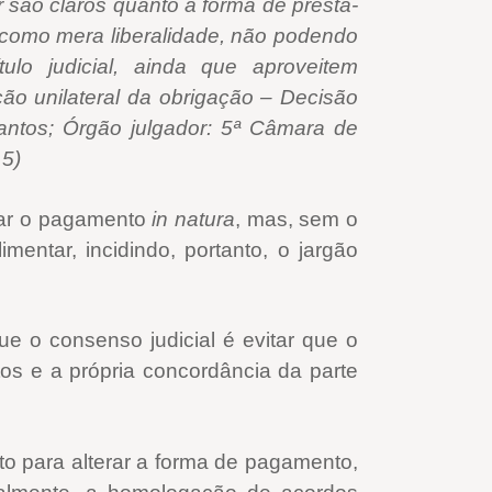
são claros quanto à forma de prestá-
como mera liberalidade, não podendo
lo judicial, ainda que aproveitem
ão unilateral da obrigação – Decisão
antos; Órgão julgador: 5ª Câmara de
15)
izar o pagamento
in natura
, mas, sem o
mentar, incidindo, portanto, o jargão
ue o consenso judicial é evitar que o
tos e a própria concordância da parte
to para alterar a forma de pagamento,