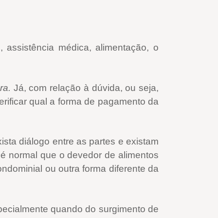
, assistência médica
, alimentação, o
ura.
Já, com relação à dúvida, ou seja,
rificar qual a forma de pagamento da
sta diálogo entre as partes e existam
, é normal que o devedor de alimentos
ndominial ou outra forma diferente da
especialmente quando do surgimento de