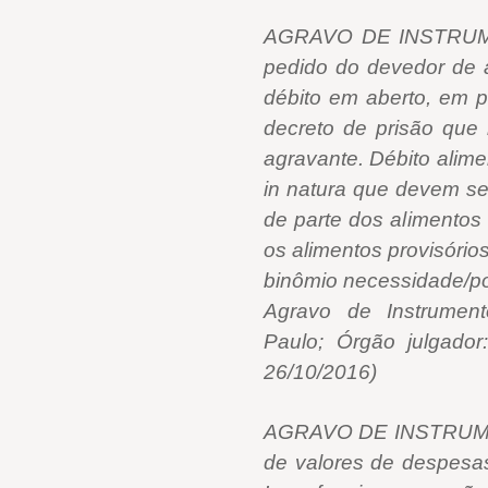
AGRAVO DE INSTRUMEN
pedido do devedor de 
débito em aberto, em pr
decreto de prisão que 
agravante. Débito alim
in natura que devem se
de parte dos alimentos 
os alimentos provisório
binômio necessidade/po
Agravo de Instrument
Paulo; Órgão julgador
26/10/2016)
AGRAVO DE INSTRUMENT
de valores de despesa