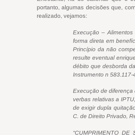
portanto, algumas decisões que, co
realizado, vejamos:
Execução – Alimentos 
forma direta em benefíc
Princípio da não comp
resulte eventual enriq
débito que desborda da
Instrumento n 583.117-4/
Execução de diferença 
verbas relativas a IPT
de exigir dupla quitaçã
C. de Direito Privado, 
“CUMPRIMENTO DE S