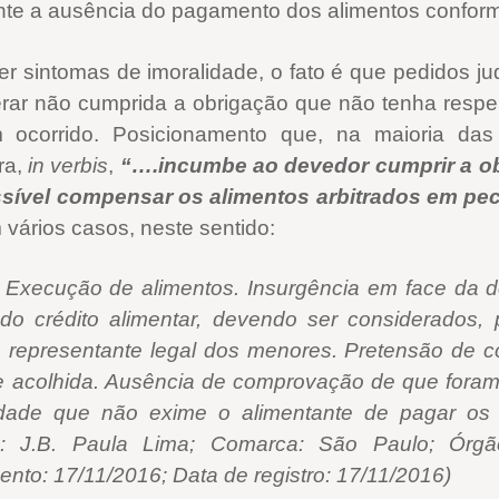
mente a ausência do pagamento dos alimentos conform
er sintomas de imoralidade, o fato é que pedidos ju
erar não cumprida a obrigação que não tenha respe
 ocorrido. Posicionamento que, na maioria das 
ra,
in verbis
,
“….incumbe ao devedor cumprir a ob
ssível compensar os alimentos arbitrados em pe
vários casos, neste sentido:
. Execução de alimentos. Insurgência em face da 
 do crédito alimentar, devendo ser considerados, 
 representante legal dos menores. Pretensão de 
 acolhida. Ausência de comprovação de que foram 
idade que não exime o alimentante de pagar os 
(a): J.B. Paula Lima; Comarca: São Paulo; Órgã
ento: 17/11/2016; Data de registro: 17/11/2016)