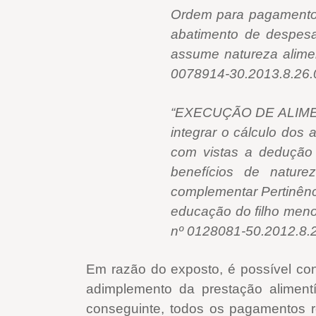
Ordem para pagamento d
abatimento de despes
assume natureza alime
0078914-30.2013.8.26.00
“EXECUÇÃO DE ALIMENTO
integrar o cálculo dos
com vistas a dedução 
benefícios de nature
complementar Pertinênc
educação do filho menor
nº 0128081-50.2012.8.26
Em razão do exposto, é possível con
adimplemento da prestação alimentí
conseguinte, todos os pagamentos re