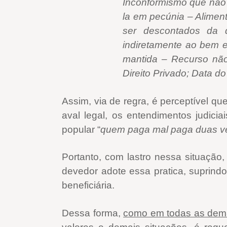
Inconformismo que não 
la em pecúnia – Alimen
ser descontados da d
indiretamente ao bem e
mantida – Recurso não 
Direito Privado; Data d
Assim, via de regra, é perceptível q
aval legal, os entendimentos judicia
popular “
quem paga mal paga duas v
Portanto, com lastro nessa situação,
devedor adote essa pratica, suprindo
beneficiária.
Dessa forma,
como em todas as dema