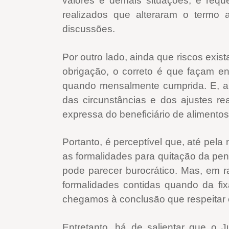
valores e demais situações, é requ
realizados que alteraram o termo 
discussões.
Por outro lado, ainda que riscos exis
obrigação, o correto é que façam en
quando mensalmente cumprida. E, a
das circunstâncias e dos ajustes re
expressa do beneficiário de alimentos
Portanto, é perceptível que, até pela
as formalidades para quitação da pen
pode parecer burocrático. Mas, em 
formalidades contidas quando da fix
chegamos à conclusão que respeitar o
Entretanto, há de salientar que o J