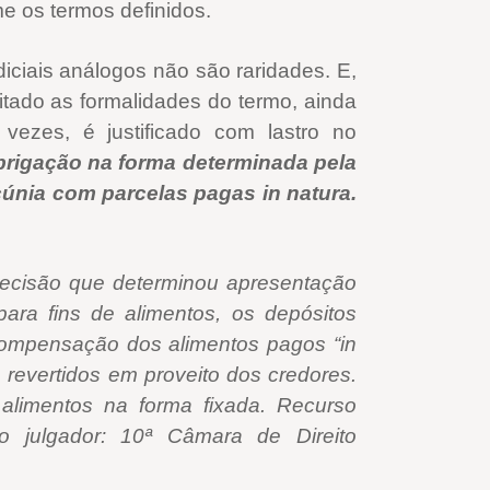
e os termos definidos.
diciais análogos não são raridades. E,
itado as formalidades do termo, ainda
vezes, é justificado com lastro no
rigação na forma determinada pela
cúnia com parcelas pagas in natura.
decisão que determinou apresentação
para fins de alimentos, os depósitos
compensação dos alimentos pagos “in
revertidos em proveito dos credores.
alimentos na forma fixada. Recurso
o julgador: 10ª Câmara de Direito