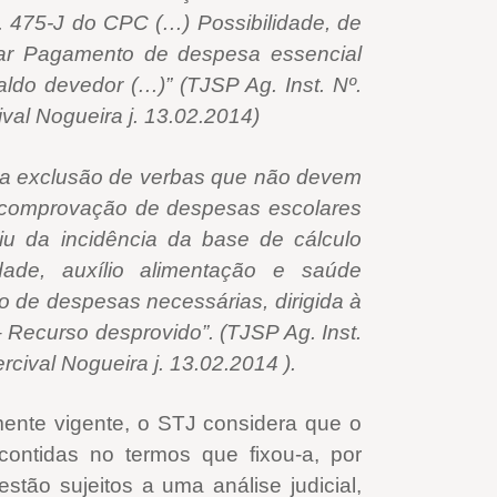
. 475-J do CPC (…) Possibilidade, de
ar Pagamento de despesa essencial
do devedor (…)” (TJSP Ag. Inst. Nº.
val Nogueira j. 13.02.2014)
 a exclusão de verbas que não devem
a comprovação de despesas escolares
u da incidência da base de cálculo
dade, auxílio alimentação e saúde
 de despesas necessárias, dirigida à
 Recurso desprovido”. (TJSP Ag. Inst.
cival Nogueira j. 13.02.2014 ).
mente vigente, o STJ considera que o
contidas no termos que fixou-a, por
tão sujeitos a uma análise judicial,