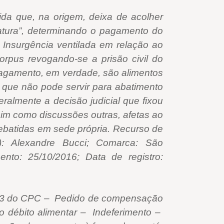
que, na origem, deixa de acolher
atura”, determinando o pagamento do
. Insurgência ventilada em relação ao
rpus revogando-se a prisão civil do
agamento, em verdade, são alimentos
 que não pode servir para abatimento
ralmente a decisão judicial que fixou
sim como discussões outras, afetas ao
ebatidas em sede própria. Recurso de
a): Alexandre Bucci; Comarca: São
nto: 25/10/2016; Data de registro:
33 do CPC – Pedido de compensação
 débito alimentar – Indeferimento –