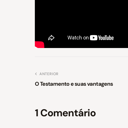
ANTERIOR
O Testamento e suas vantagens
1 Comentário