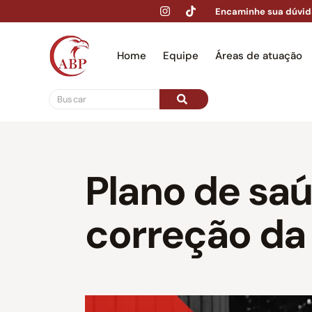
Encaminhe sua dúvid
Home
Equipe
Áreas de atuação
Hom
Plano de saú
correção da