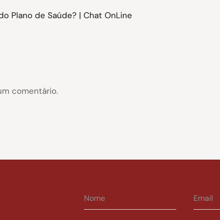
do Plano de Saúde? | Chat OnLine
um comentário.