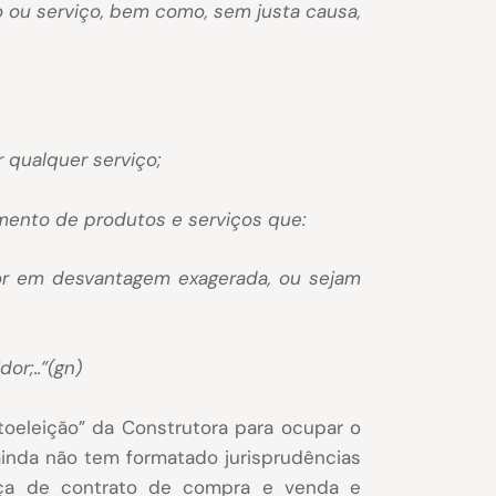
 ou serviço, bem como, sem justa causa,
r qualquer serviço;
ecimento de produtos e serviços que:
or em desvantagem exagerada, ou sejam
or;..”(gn)
utoeleição” da Construtora para ocupar o
 ainda não tem formatado jurisprudências
rça de contrato de compra e venda e