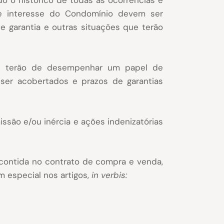
o o histórico de todas as ocorrências e
de interesse do Condomínio devem ser
 garantia e outras situações que terão
cal terão de desempenhar um papel de
 ser acobertados e prazos de garantias
ssão e/ou inércia e ações indenizatórias
 contida no contrato de compra e venda,
 especial nos artigos,
in verbis: