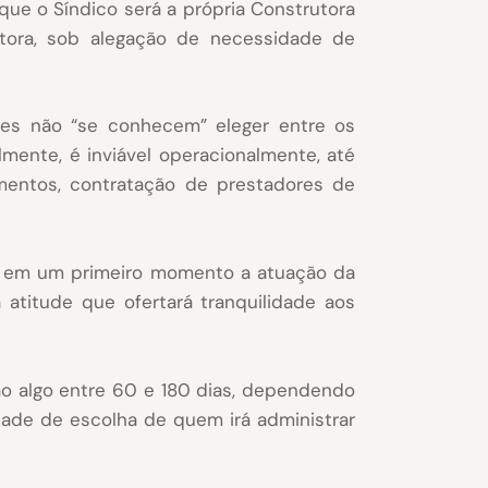
e o Síndico será a própria Construtora
rutora, sob alegação de necessidade de
es não “se conhecem” eleger entre os
ente, é inviável operacionalmente, até
amentos, contratação de prestadores de
o, em um primeiro momento a atuação da
atitude que ofertará tranquilidade aos
ão algo entre 60 e 180 dias, dependendo
ade de escolha de quem irá administrar