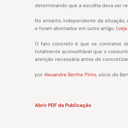
determinando que a escolha deva ser rea
No entanto, independente da situação,
e foram abortados em outro artigo. (
veja
O fato concreto é que os contratos d
totalmente aconselhável que o consumid
atenção necessária antes de concretizar
por
Alexandre Berthe Pinto
, sócio do Be
Abrir PDF da Publicação