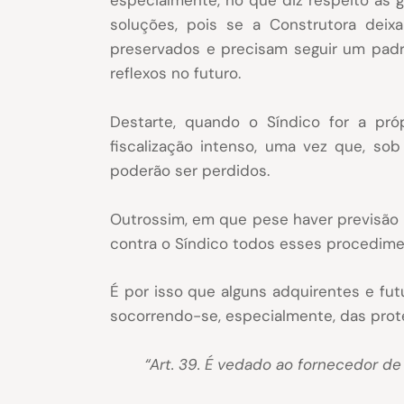
especialmente, no que diz respeito às 
soluções, pois se a Construtora dei
preservados e precisam seguir um padr
reflexos no futuro.
Destarte, quando o Síndico for a pr
fiscalização intenso, uma vez que, so
poderão ser perdidos.
Outrossim, em que pese haver previsão l
contra o Síndico todos esses procedime
É por isso que alguns adquirentes e fu
socorrendo-se, especialmente, das prot
“Art. 39. É vedado ao fornecedor de