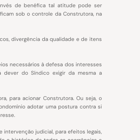
vés de benéfica tal atitude pode ser
 ficam sob o controle da Construtora, na
cos, divergência da qualidade e de itens
eios necessários à defesa dos interesses
 dever do Síndico exigir da mesma a
a, para acionar Construtora. Ou seja, o
ondomínio adotar uma postura contra si
resse.
ervenção judicial, para efeitos legais,