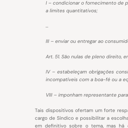
I – condicionar o fornecimento de 
a limites quantitativos;
…
III – enviar ou entregar ao consumid
Art. 51. São nulas de pleno direito,
IV – estabeleçam obrigações cons
incompatíveis com a boa-fé ou a e
VIII – imponham representante para c
Tais dispositivos ofertam um forte resp
cargo de Síndico e possibilitar a escol
em definitivo sobre o tema, mas há