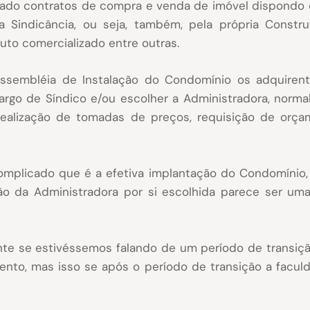
ado contratos de compra e venda de imóvel dispondo qu
a Sindicância, ou seja, também, pela própria Const
o comercializado entre outras.
ssembléia de Instalação do Condomínio os adquirent
go de Síndico e/ou escolher a Administradora, normalm
realização de tomadas de preços, requisição de orç
 complicado que é a efetiva implantação do Condomíni
 da Administradora por si escolhida parece ser uma 
ente se estivéssemos falando de um período de transiç
nto, mas isso se após o período de transição a faculd