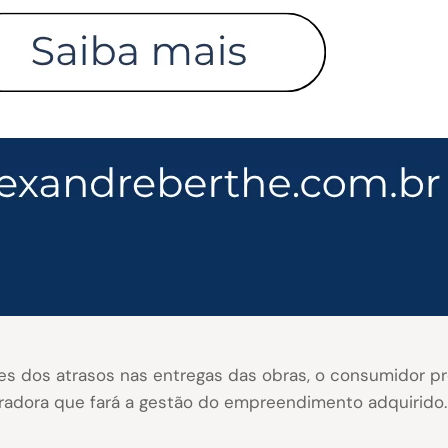
 dos atrasos nas entregas das obras, o consumidor pre
tradora que fará a gestão do empreendimento adquirido.