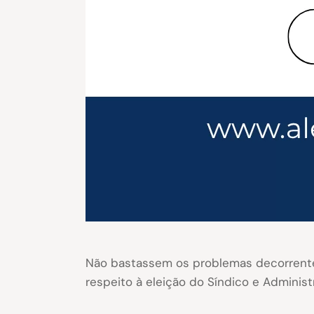
Não bastassem os problemas decorrentes
respeito à eleição do Síndico e Adminis