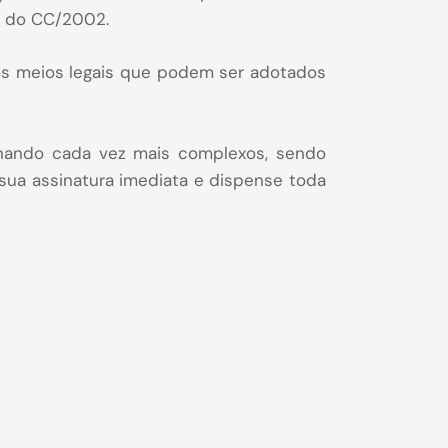
47 do CC/2002.
os meios legais que podem ser adotados
rnando cada vez mais complexos, sendo
sua assinatura imediata e dispense toda