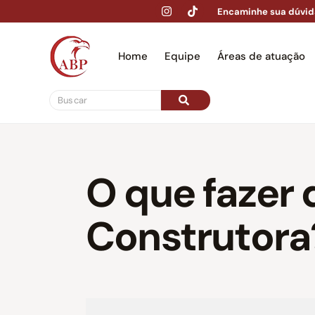
Encaminhe sua dúvid
Home
Equipe
Áreas de atuação
Hom
O que fazer 
Construtora