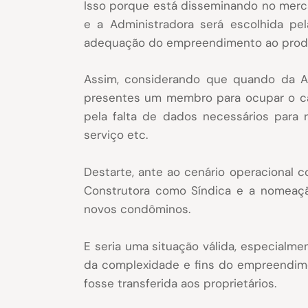
Isso porque está disseminando no merc
e a Administradora será escolhida pel
adequação do empreendimento ao produt
Assim, considerando que quando da A
presentes um membro para ocupar o car
pela falta de dados necessários para 
serviço etc.
Destarte, ante ao cenário operacional
Construtora como Síndica e a nomeação
novos condôminos.
E seria uma situação válida, especialm
da complexidade e fins do empreendime
fosse transferida aos proprietários.