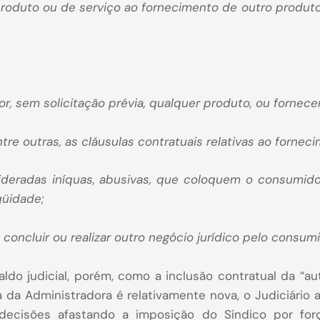
produto ou de serviço ao fornecimento de outro produto
or, sem solicitação prévia, qualquer produto, ou fornece
 entre outras, as cláusulas contratuais relativas ao forn
ideradas iníquas, abusivas, que coloquem o consumid
qüidade;
oncluir ou realizar outro negócio jurídico pelo consumid
aldo judicial, porém, como a inclusão contratual da “a
ha da Administradora é relativamente nova, o Judiciário
 decisões afastando a imposição do Síndico por fo