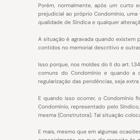
Porém, normalmente, após um curto e
prejudicial ao próprio Condomínio, uma 
qualidade de Síndica e qualquer alteraçã
A situação é agravada quando existem pr
contidos no memorial descritivo e outra
Isso porque, nos moldes do II do art. 1
comuns do Condomínio e quando a qu
regularização das pendências, seja extra
E quando isso ocorrer, o Condomínio fi
Condomínio, representado pelo Síndico
mesma (Construtora). Tal situação coloca
E mais, mesmo que em algumas ocasiões 