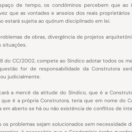
spaço de tempo, os condôminos percebem que ao in
vez que as vontades e anseios dos reais proprietários
o estará sujeita ao quórum disciplinado em lei.
oblemas de obras, divergência de projetos arquitetôni
s situações.
.348 do CC/2002, compete ao Síndico adotar todos os m
estão for de responsabilidade da Construtora será
 ou judicialmente.
cará a mercê da atitude do Síndico, que é a Construtor
, que é a própria Construtora, teria que em nome do C
 em aberto se há ou não existência de conflitos de inte
os problemas sejam solucionados sem necessidade de int