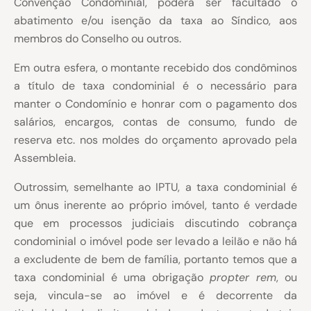
Convenção Condominial, poderá ser facultado o
abatimento e/ou isenção da taxa ao Síndico, aos
membros do Conselho ou outros.
Em outra esfera, o montante recebido dos condôminos
a título de taxa condominial é o necessário para
manter o Condomínio e honrar com o pagamento dos
salários, encargos, contas de consumo, fundo de
reserva etc. nos moldes do orçamento aprovado pela
Assembleia.
Outrossim, semelhante ao IPTU, a taxa condominial é
um ônus inerente ao próprio imóvel, tanto é verdade
que em processos judiciais discutindo cobrança
condominial o imóvel pode ser levado a leilão e não há
a excludente de bem de família, portanto temos que a
taxa condominial é uma obrigação
propter rem
, ou
seja, vincula-se ao imóvel e é decorrente da