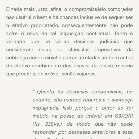
E nada mais justo, afinal o compromissário comprador
não usufrui o bem e há chances inclusive de sequer ser
o efetivo proprietário, consequentemente não pode
sofre o ônus de tal imposição contratual. Tanto é
verdade que há várias decisões judiciais que
consideram nulas de cláusulas impositivas da
cobrança condominial e outras atreladas ao bem antes
do efetivo recebimento das chaves ou posse, mesmo
que precária, do imóvel, senão vejamos:
“…Quanto às despesas condominiais, no
entanto, não merece reparos a r. sentença
impugnada. Isso porque o autor só foi
imitido na posse do imóvel em 03/10/11
(fls. 338vs.), de modo que não pode
responder por despesas anteriores a essa