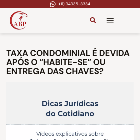
(11) 94335-8334
TAXA CONDOMINIAL É DEVIDA
APÓS O “HABITE-SE” OU
ENTREGA DAS CHAVES?