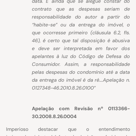
data. E ainda que se alegue constar do
contrato que as despesas seriam de
responsabilidade do autor a partir do
“habite-se” ou da entrega do imóvel, o
que ocorresse primeiro (cláusula 6.2, fls.
46), é certo que tal disposição é abusiva
e deve ser interpretada em favor dos
apelantes à luz do Código de Defesa do
Consumidor. Assim, a responsabilidade
pelas despesas do condomínio até a data
da entrega do imóvel é da ré….
Apelação n.
0127348-46.2010.8.26.0100”
Apelação com Revisão nº 0113366-
30.2008.8.26.0004
Imperioso destacar que o entendimento