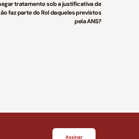
egar tratamento sob a justificativa de
o faz parte do Rol daqueles previstos
pela ANS?