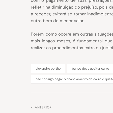
com o pagamento de suas prestações, p
refletir na diminuição do prejuízo, pois
a receber, evitará se tornar inadimplen
outro bem de menor valor.
Porém, como ocorre em outras situações,
mais longos meses, é fundamental que 
realizar os procedimentos extra ou judic
alexandre berthe
banco deve aceitar carro
não consigo pagar o financiamento do carro o que 
ANTERIOR