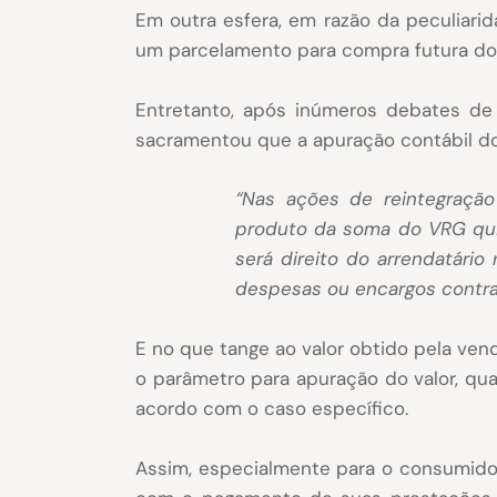
Em outra esfera, em razão da peculiari
um parcelamento para compra futura do
Entretanto, após inúmeros debates de 
sacramentou que a apuração contábil do
“Nas ações de reintegraçã
produto da soma do VRG qui
será direito do arrendatário
despesas ou encargos contrat
E no que tange ao valor obtido pela v
o parâmetro para apuração do valor, qua
acordo com o caso específico.
Assim, especialmente para o consumidor