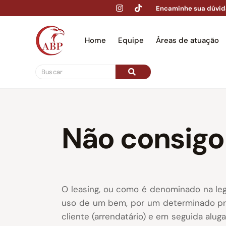
Encaminhe sua dúvid
Home
Equipe
Áreas de atuação
Hom
Não consigo 
O leasing, ou como é denominado na legi
uso de um bem, por um determinado prazo,
cliente (arrendatário) e em seguida alug