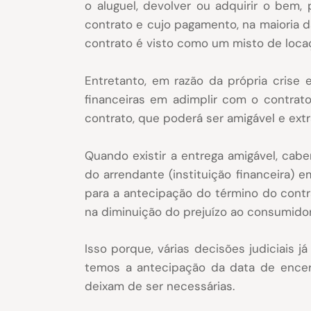
o aluguel, devolver ou adquirir o bem
contrato e cujo pagamento, na maioria 
contrato é visto como um misto de loc
Entretanto, em razão da própria crise
financeiras em adimplir com o contrat
contrato, que poderá ser amigável e extra
Quando existir a entrega amigável, ca
do arrendante (instituição financeira)
para a antecipação do término do contrat
na diminuição do prejuízo ao consumidor
Isso porque, várias decisões judiciais 
temos a antecipação da data de encer
deixam de ser necessárias.