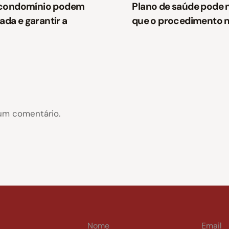
e condomínio podem
Plano de saúde pode n
ada e garantir a
que o procedimento nã
um comentário.