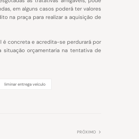
sgotadas as tratativas amigáveis, pode
endas, em alguns casos poderá ter valores
to na praça para realizar a aquisição de
l é concreta e acredita-se perdurará por
 situação orçamentaria na tentativa de
liminar entrega veículo
PRÓXIMO