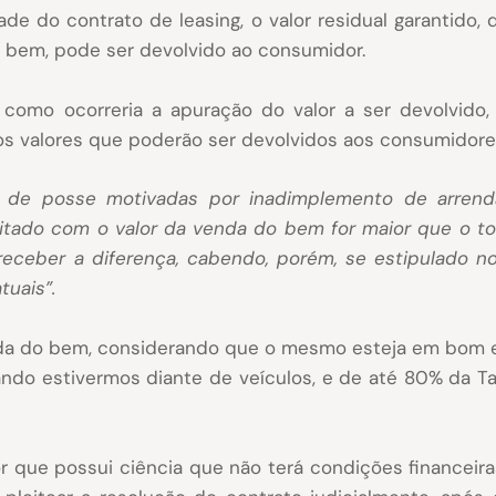
dade do contrato de leasing, o valor residual garantid
 bem, pode ser devolvido ao consumidor.
como ocorreria a apuração do valor a ser devolvido, o
s valores que poderão ser devolvidos aos consumidores
o de posse motivadas por inadimplemento de arrenda
tado com o valor da venda do bem for maior que o to
 receber a diferença, cabendo, porém, se estipulado n
uais”.
enda do bem, considerando que o mesmo esteja em bom
ndo estivermos diante de veículos, e de até 80% da Ta
 que possui ciência que não terá condições financeiras