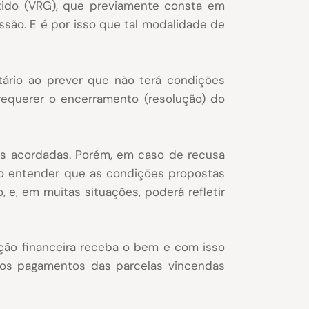
ntido (VRG), que previamente consta em
são. E é por isso que tal modalidade de
tário ao prever que não terá condições
requerer o encerramento (resolução) do
es acordadas. Porém, em caso de recusa
rio entender que as condições propostas
, e, em muitas situações, poderá refletir
uição financeira receba o bem e com isso
 os pagamentos das parcelas vincendas