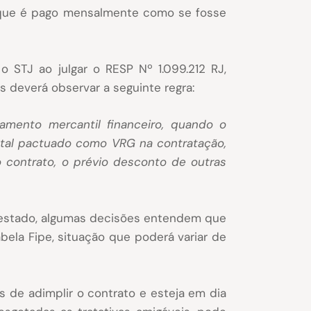
o, que é pago mensalmente como se fosse
 STJ ao julgar o RESP Nº 1.099.212 RJ,
 deverá observar a seguinte regra:
mento mercantil financeiro, quando o
tal pactuado como VRG na contratação,
o contrato, o prévio desconto de outras
 estado, algumas decisões entendem que
bela Fipe, situação que poderá variar de
 de adimplir o contrato e esteja em dia