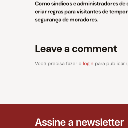
Como síndicos e administradores d
criar regras para visitantes de tempor
segurança de moradores.
Leave a comment
Você precisa fazer o
login
para publicar 
Assine a newsletter