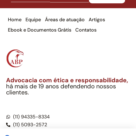
Home
Equipe
Áreas de atuação
Artigos
Ebook e Documentos Grátis
Contatos
Advocacia com ética e responsabilidade,
há mais de 19 anos defendendo nossos
clientes.
Alexandre Berthe Pinto Soc. Ind. Adv.
CNPJ: 27.814.132/0001-03 – OAB/SP nº 22477
(11) 94335-8334
(11) 5093-2572
(11) 5093-5896