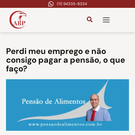
(11) 94335-8334
Perdi meu emprego e não
consigo pagar a pensão, o que
faço?