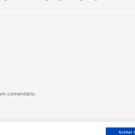
um comentário.
Aceitar 