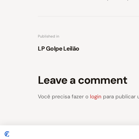
Published in
LP Golpe Leilão
Leave a comment
Você precisa fazer o
login
para publicar 