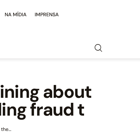
NA MÍDIA
IMPRENSA
ining about
ing fraud t
the...