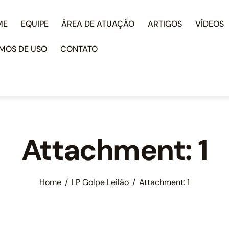
ME
EQUIPE
ÁREA DE ATUAÇÃO
ARTIGOS
VÍDEOS
MOS DE USO
CONTATO
Attachment: 1
Home
LP Golpe Leilão
Attachment: 1