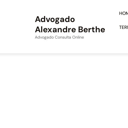
HO
Advogado
Alexandre Berthe
TER
Advogado Consulta Online