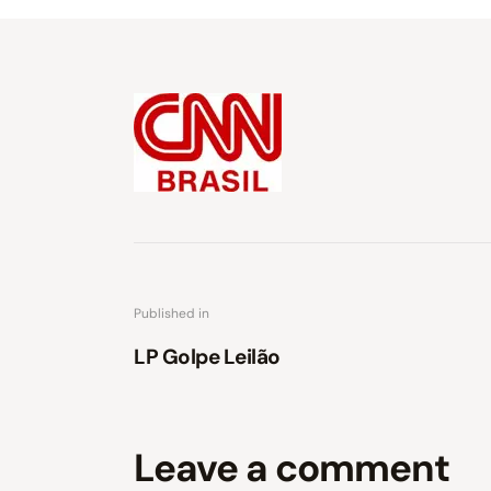
Published in
LP Golpe Leilão
Leave a comment