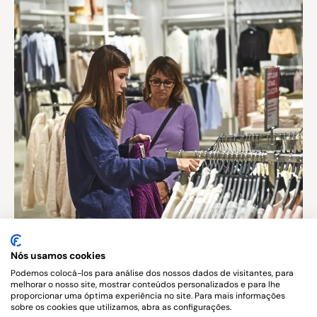
Nós usamos cookies
Podemos colocá-los para análise dos nossos dados de visitantes, para
Published in
melhorar o nosso site, mostrar conteúdos personalizados e para lhe
proporcionar uma óptima experiência no site. Para mais informações
Direito do Consumidor
sobre os cookies que utilizamos, abra as configurações.