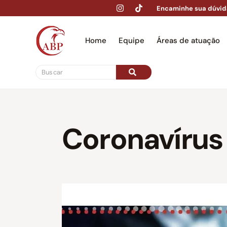
Encaminhe sua dúvid
Home
Equipe
Áreas de atuação
Hom
Coronavírus 