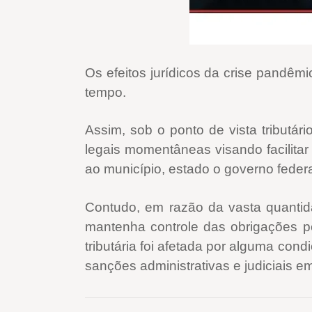
Os efeitos jurídicos da crise pandê
tempo.
Assim, sob o ponto de vista tributár
legais momentâneas visando facilita
ao município, estado o governo federa
Contudo, em razão da vasta quantid
mantenha controle das obrigações pen
tributária foi afetada por alguma con
sanções administrativas e judiciais em