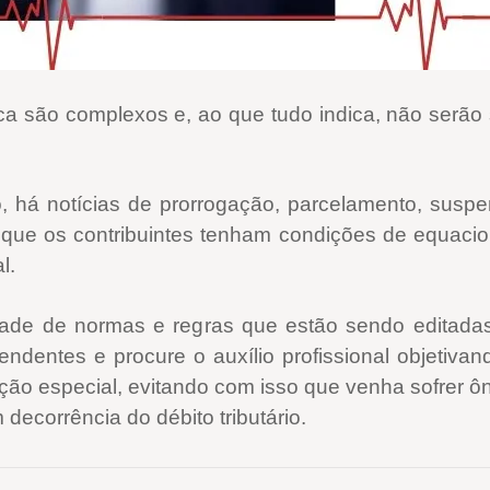
mica são complexos e, ao que tudo indica, não serã
io, há notícias de prorrogação, parcelamento, susp
r que os contribuintes tenham condições de equacio
l.
ade de normas e regras que estão sendo editadas,
dentes e procure o auxílio profissional objetivan
dição especial, evitando com isso que venha sofrer ôn
 decorrência do débito tributário.