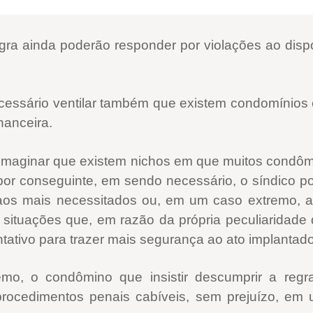
gra ainda poderão responder por violações ao disp
ecessário ventilar também que existem condomínios c
nanceira.
 imaginar que existem nichos em que muitos condômi
, por conseguinte, em sendo necessário, o síndico 
 aos mais necessitados ou, em um caso extremo, 
; situações que, em razão da própria peculiaridade
ativo para trazer mais segurança ao ato implantado
mo, o condômino que insistir descumprir a reg
 procedimentos penais cabíveis, sem prejuízo, em