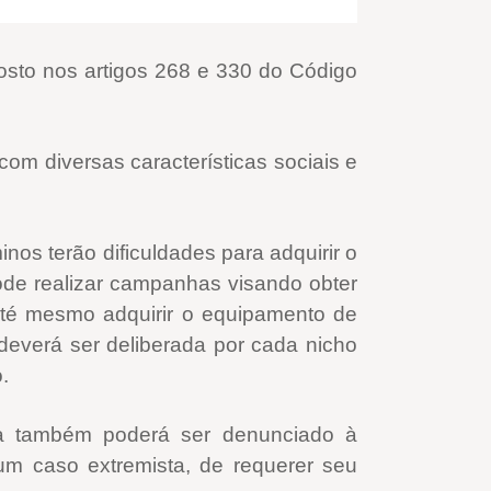
osto nos artigos 268 e 330 do Código
om diversas características sociais e
nos terão dificuldades para adquirir o
pode realizar campanhas visando obter
até mesmo adquirir o equipamento de
 deverá ser deliberada por cada nicho
.
ra também poderá ser denunciado à
 um caso extremista, de requerer seu