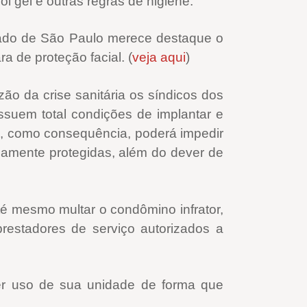
 gel e outras regras de higiene.
tado de São Paulo merece destaque o
 de proteção facial. (
veja aqui
)
ão da crise sanitária os síndicos dos
ossuem total condições de implantar e
s, como consequência, poderá impedir
damente protegidas, além do dever de
té mesmo multar o condômino infrator,
restadores de serviço autorizados a
er uso de sua unidade de forma que