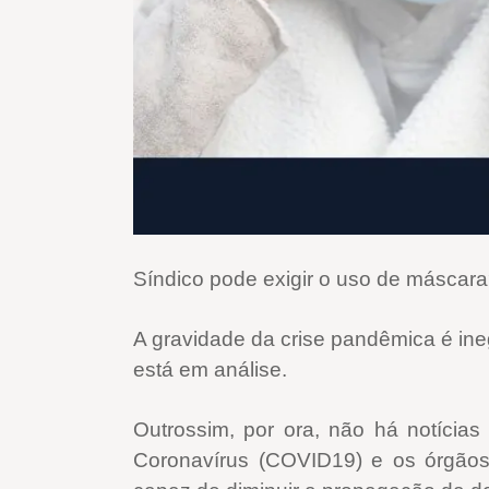
Síndico pode exigir o uso de máscar
A gravidade da crise pandêmica é ine
está em análise.
Outrossim, por ora, não há notícia
Coronavírus (COVID19) e os órgãos 