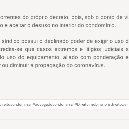
rrentes do próprio decreto, pois, sob o ponto de vist
 e aceitar o desuso no interior do condomínio.
 síndico possui o declinado poder de exigir o uso 
edita-se que casos extremos e litígios judiciais 
do uso do equipamento, aliado com ponderação e eq
ir ou diminuir a propagação do coronavírus.
ireitocondominial #advogadocondominial #Direitoimobiliario #direitoc