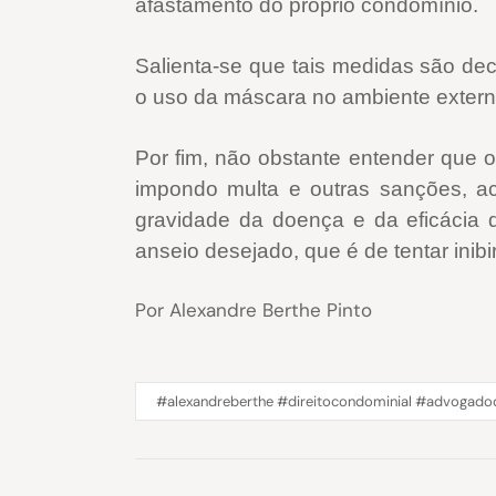
afastamento do próprio condomínio.
Salienta-se que tais medidas são deco
o uso da máscara no ambiente externo
Por fim, não obstante entender que o
impondo multa e outras sanções, acr
gravidade da doença e da eficácia 
anseio desejado, que é de tentar inib
Por Alexandre Berthe Pinto
#alexandreberthe #direitocondominial #advogadod