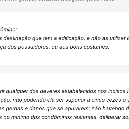
dômino:
 destinação que tem a edificação, e não as utilizar 
nça dos possuidores, ou aos bons costumes.
 qualquer dos deveres estabelecidos nos incisos II 
nção, não podendo ela ser superior a cinco vezes o 
s perdas e danos que se apurarem; não havendo di
os no mínimo dos condôminos restantes, deliberar s