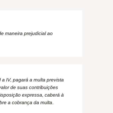
de maneira prejudicial ao
a IV, pagará a multa prevista
valor de suas contribuições
sposição expressa, caberá à
obre a cobrança da multa
.