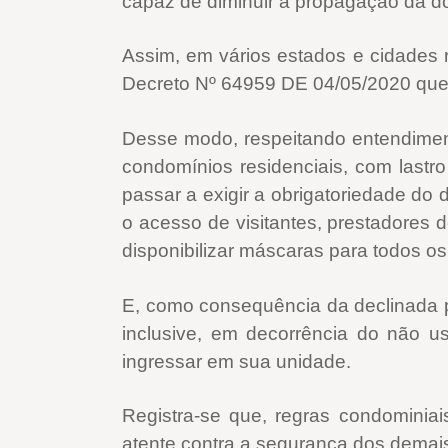
capaz de diminuir a propagação da do
Assim, em vários estados e cidades
Decreto Nº 64959 DE 04/05/2020 que d
Desse modo, respeitando entendimento
condomínios residenciais, com lastro
passar a exigir a obrigatoriedade d
o acesso de visitantes, prestadores
disponibilizar máscaras para todos o
E, como consequência da declinada po
inclusive, em decorrência do não u
ingressar em sua unidade.
Registra-se que, regras condomini
atente contra a segurança dos demais