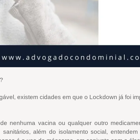
a?
gável, existem cidades em que o Lockdown já foi i
s de nenhuma vacina ou qualquer outro medicame
sanitários, além do isolamento social, entendem 