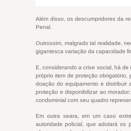
Além disso, os descumpridores da re
Penal.
Outrossim, malgrado tal realidade, n
gigantesca variação da capacidade fi
E, considerando a crise social, há de
próprio item de proteção obrigatório
doação do equipamento e distribuir
proteção e disponibilizar ao morador
condominial com seu quadro represent
Em outra seara, em um caso extre
autoridade policial, que adotará os