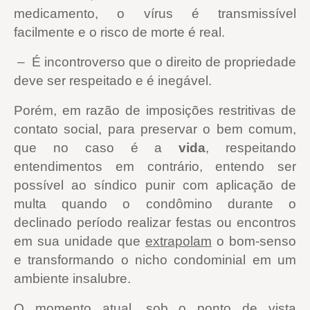
medicamento, o vírus é transmissível
facilmente e o risco de morte é real.
– É incontroverso que o direito de propriedade
deve ser respeitado e é inegável.
Porém, em razão de imposições restritivas de
contato social, para preservar o bem comum,
que no caso é a
vida
, respeitando
entendimentos em contrário, entendo ser
possível ao síndico punir com aplicação de
multa quando o condômino durante o
declinado período realizar festas ou encontros
em sua unidade que
extrapolam
o bom-senso
e transformando o nicho condominial em um
ambiente insalubre.
O momento atual, sob o ponto de vista