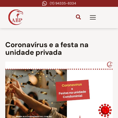
(11) 94335-8334
Coronavírus e a festa na
unidade privada