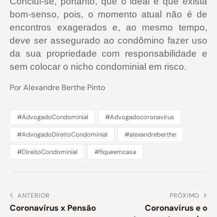
Conclui-se, portanto, que o ideal é que exista
bom-senso, pois, o momento atual não é de
encontros exagerados e, ao mesmo tempo,
deve ser assegurado ao condômino fazer uso
da sua propriedade com responsabilidade e
sem colocar o nicho condominial em risco.
Por Alexandre Berthe Pinto
#AdvogadoCondominial
#Advogadocoronavirus
#AdvogadoDireitoCondominial
#alexandreberthe
#DireitoCondominial
#fiqueemcasa
ANTERIOR
PRÓXIMO
Coronavírus x Pensão
Coronavírus e o