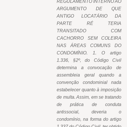
REGULAMENTO INTERNO AO
ARGUMENTO DE QUE
ANTIGO LOCATÁRIO DA
PARTE RÉ TERIA
TRANSITADO COM
CACHORRO SEM COLEIRA
NAS ÁREAS COMUNS DO
CONDOMÍNIO. 1. O artigo
1.336, §2º, do Código Civil
determina a convocação de
assembleia geral quando a
convenção condominial nada
estabelecer quanto à imposição
de multa. Assim, em se tratando
de prática de conduta
antissocial, deveria o
condomínio, na forma do artigo
1.337 do Código Civil, ter obtido