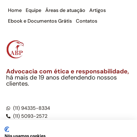
Home
Equipe
Áreas de atuação
Artigos
Ebook e Documentos Grátis
Contatos
Advocacia com ética e responsabilidade,
há mais de 19 anos defendendo nossos
clientes.
Alexandre Berthe Pinto Soc. Ind. Adv.
CNPJ: 27.814.132/0001-03 – OAB/SP nº 22477
(11) 94335-8334
(11) 5093-2572
(11) 5093-5896
Nós usamos cookies