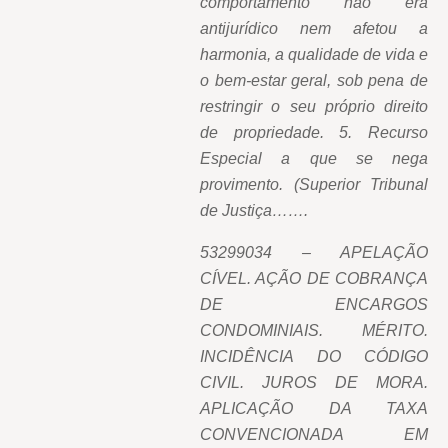
comportamento não era
antijurídico nem afetou a
harmonia, a qualidade de vida e
o bem-estar geral, sob pena de
restringir o seu próprio direito
de propriedade. 5. Recurso
Especial a que se nega
provimento. (Superior Tribunal
de Justiça…….
53299034 – APELAÇÃO
CÍVEL. AÇÃO DE COBRANÇA
DE ENCARGOS
CONDOMINIAIS. MÉRITO.
INCIDÊNCIA DO CÓDIGO
CIVIL. JUROS DE MORA.
APLICAÇÃO DA TAXA
CONVENCIONADA EM