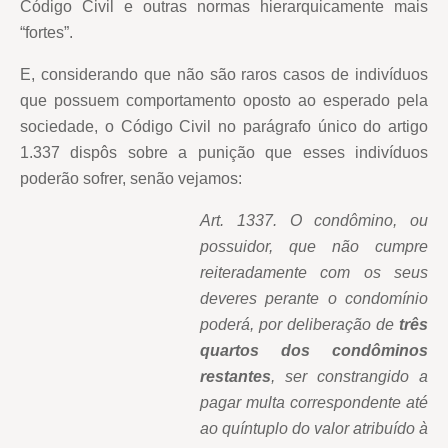
Código Civil e outras normas hierarquicamente mais
“fortes”.
E, considerando que não são raros casos de indivíduos
que possuem comportamento oposto ao esperado pela
sociedade, o Código Civil no parágrafo único do artigo
1.337 dispôs sobre a punição que esses indivíduos
poderão sofrer, senão vejamos:
Art. 1337. O condômino, ou
possuidor, que não cumpre
reiteradamente com os seus
deveres perante o condomínio
poderá, por deliberação de
três
quartos dos condôminos
restantes
, ser constrangido a
pagar multa correspondente até
ao quíntuplo do valor atribuído à