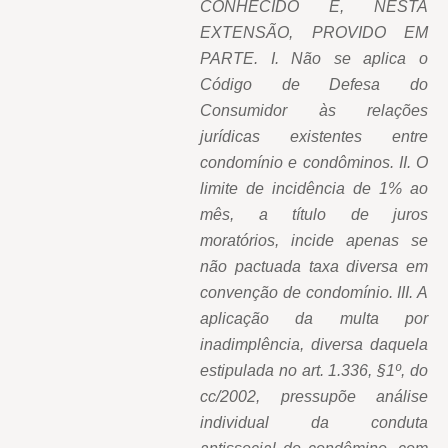
CONHECIDO E, NESTA
EXTENSÃO, PROVIDO EM
PARTE. I. Não se aplica o
Código de Defesa do
Consumidor às relações
jurídicas existentes entre
condomínio e condôminos. II. O
limite de incidência de 1% ao
mês, a título de juros
moratórios, incide apenas se
não pactuada taxa diversa em
convenção de condomínio. III. A
aplicação da multa por
inadimplência, diversa daquela
estipulada no art. 1.336, §1º, do
cc/2002, pressupõe análise
individual da conduta