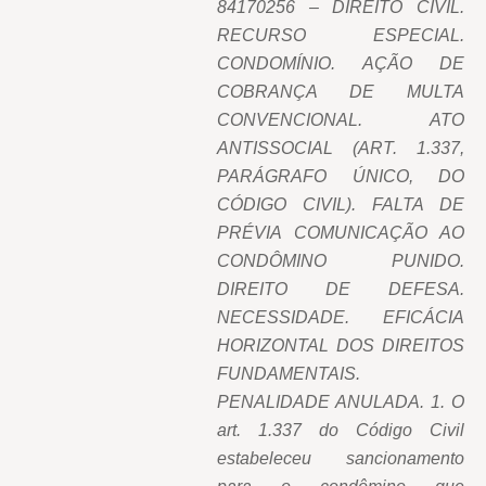
84170256 – DIREITO CIVIL.
RECURSO ESPECIAL.
CONDOMÍNIO. AÇÃO DE
COBRANÇA DE MULTA
CONVENCIONAL. ATO
ANTISSOCIAL (ART. 1.337,
PARÁGRAFO ÚNICO, DO
CÓDIGO CIVIL). FALTA DE
PRÉVIA COMUNICAÇÃO AO
CONDÔMINO PUNIDO.
DIREITO DE DEFESA.
NECESSIDADE. EFICÁCIA
HORIZONTAL DOS DIREITOS
FUNDAMENTAIS.
PENALIDADE ANULADA. 1. O
art. 1.337 do Código Civil
estabeleceu sancionamento