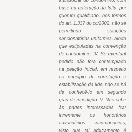
antissocial do condômino, com
base na reiteração da falta, por
quorum qualifcado, nos termos
do art. 1.337 do cc/2002, não se
permitindo soluções
sancionatórias uniformes, ainda
que estipuladas na convenção
de condomínio. lV. Se eventual
pedido não fora contemplado
na petição inicial, em respeito
ao princípio da correlação e
estabilização da lide, não se há
de conhecê-lo em segundo
grau de jurisdição. V. Não cabe
às partes interessadas fxar
livremente os honorários
advocatícios sucumbenciais,
visto que tal arbitramento é