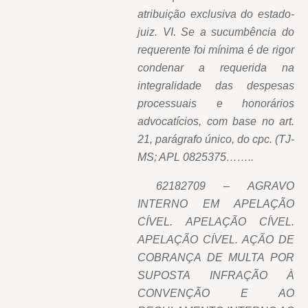
atribuição exclusiva do estado-
juiz. VI. Se a sucumbência do
requerente foi mínima é de rigor
condenar a requerida na
integralidade das despesas
processuais e honorários
advocatícios, com base no art.
21, parágrafo único, do cpc. (TJ-
MS; APL 0825375……..
62182709 – AGRAVO
INTERNO EM APELAÇÃO
CÍVEL. APELAÇÃO CÍVEL.
APELAÇÃO CÍVEL. AÇÃO DE
COBRANÇA DE MULTA POR
SUPOSTA INFRAÇÃO À
CONVENÇÃO E AO