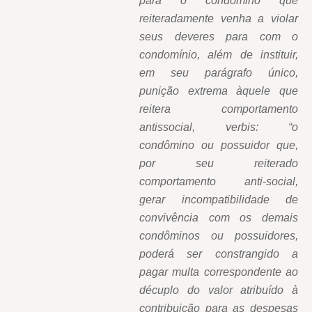
para o condômino que
reiteradamente venha a violar
seus deveres para com o
condomínio, além de instituir,
em seu parágrafo único,
punição extrema àquele que
reitera comportamento
antissocial, verbis: “o
condômino ou possuidor que,
por seu reiterado
comportamento anti-social,
gerar incompatibilidade de
convivência com os demais
condôminos ou possuidores,
poderá ser constrangido a
pagar multa correspondente ao
décuplo do valor atribuído à
contribuição para as despesas