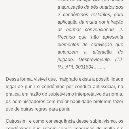
a aprovação de três quartos dos
2 condôminos restantes, para
aplicação da multa por infração
às normas convencionais. 2.
Recurso que não apresenta
elementos de convicção que
autorizem a alteração do
julgado. Desprovimento. (TJ-
RJ; APL 0031804……..
Dessa forma, visível que, malgrado exista a possibilidade
legal de punir o condômino por conduta antissocial, na
pratica, em razão do subjetivismo interpretativo da norma,
os administradores com maior habilidade preferem fazer
uso de outras regras para punir.
Outrossim, e como consequência desse subjetivismo, os
condôminos que sofrem com a imposição de multa em