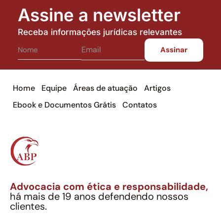
Assine a newsletter
Receba informações jurídicas relevantes
Home
Equipe
Áreas de atuação
Artigos
Ebook e Documentos Grátis
Contatos
Advocacia com ética e responsabilidade,
há mais de 19 anos defendendo nossos
clientes.
Alexandre Berthe Pinto Soc. Ind. Adv.