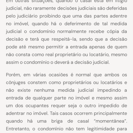
Em outras situações, quando o casal está em litigio
judicial, não raramente decisões judiciais são deferidas
pelo judiciário proibindo que uma das partes adentre
no imóvel, quando há o deferimento de tal medida
judicial o condomínio normalmente recebe cópia da
decisão e terá que respeitá-la, sendo que a decisão
pode até mesmo permitir a entrada apenas de quem
não consta como real proprietário ou locatário, mesmo
assim o condomínio o deverá a decisão judicial.
Porém, em várias ocasiões é normal que ambos os
cônjuges constem como proprietários ou locatários e
não existe nenhuma medida judicial impedindo a
entrada de qualquer parte no imóvel e mesmo assim
um dos ocupantes requer seja o outro impedido de
adentrar no imóvel. Tais casos ocorrem principalmente
quando há uma briga de casal “momentânea”.
Entretanto, o condomínio não tem legitimidade para