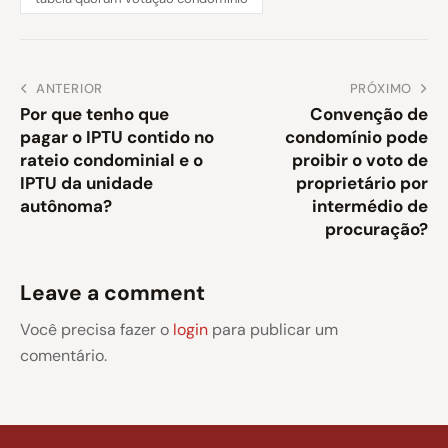
ANTERIOR
PRÓXIMO
Por que tenho que
Convenção de
pagar o IPTU contido no
condomínio pode
rateio condominial e o
proibir o voto de
IPTU da unidade
proprietário por
autônoma?
intermédio de
procuração?
Leave a comment
Você precisa fazer o
login
para publicar um
comentário.