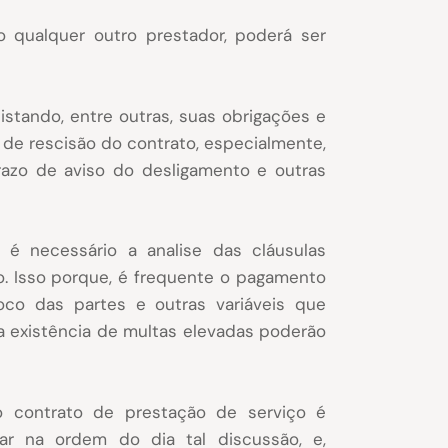
 qualquer outro prestador, poderá ser
listando, entre outras, suas obrigações e
de rescisão do contrato, especialmente,
razo de aviso do desligamento e outras
 é necessário a analise das cláusulas
. Isso porque, é frequente o pagamento
co das partes e outras variáveis que
a existência de multas elevadas poderão
 contrato de prestação de serviço é
r na ordem do dia tal discussão, e,