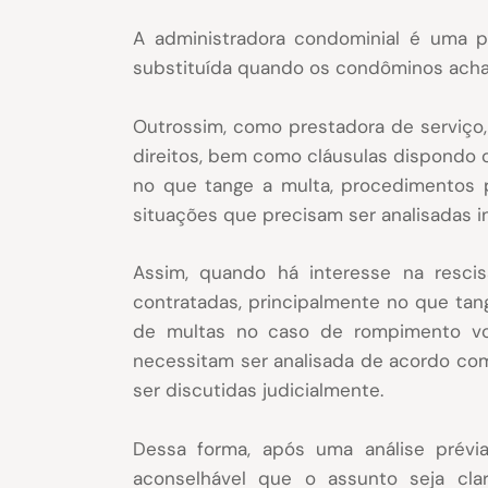
A administradora condominial é uma p
substituída quando os condôminos ach
Outrossim, como prestadora de serviço
direitos, bem como cláusulas dispondo 
no que tange a multa, procedimentos p
situações que precisam ser analisadas 
Assim, quando há interesse na rescis
contratadas, principalmente no que ta
de multas no caso de rompimento vol
necessitam ser analisada de acordo com
ser discutidas judicialmente.
Dessa forma, após uma análise prév
aconselhável que o assunto seja cl