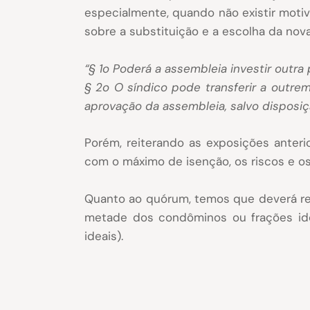
especialmente, quando não existir moti
sobre a substituição e a escolha da nova
“§ 1o Poderá a assembleia investir outr
§ 2o O síndico pode transferir a outre
aprovação da assembleia, salvo disposi
Porém, reiterando as exposições anter
com o máximo de isenção, os riscos e o
Quanto ao quórum, temos que deverá res
metade dos condôminos ou frações ide
ideais).