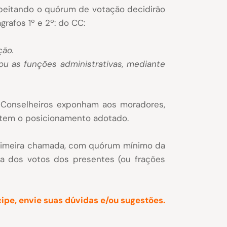
speitando o quórum de votação decidirão
grafos 1º e 2º: do CC:
ção.
ou as funções administrativas, mediante
u Conselheiros exponham aos moradores,
ntem o posicionamento adotado.
 primeira chamada, com quórum mínimo da
a dos votos dos presentes (ou frações
cipe, envie suas dúvidas e/ou sugestões.