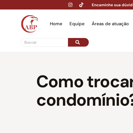
Encaminhe sua dúvid
Home
Equipe
Áreas de atuação
Hom
Como trocar
condomínio