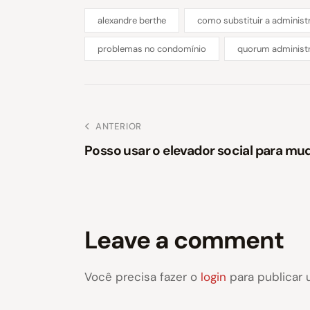
alexandre berthe
como substituir a adminis
problemas no condomínio
quorum administ
ANTERIOR
Posso usar o elevador social para m
Leave a comment
Você precisa fazer o
login
para publicar 