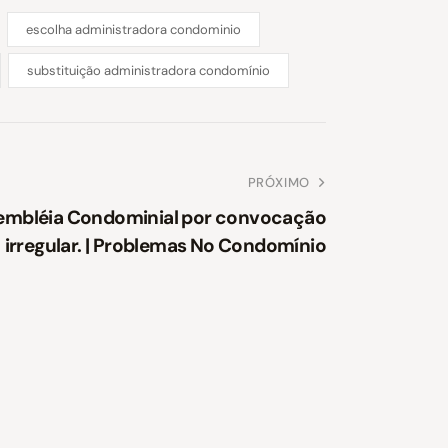
escolha administradora condominio
substituição administradora condomínio
PRÓXIMO
embléia Condominial por convocação
irregular. | Problemas No Condomínio