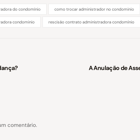
tradora do condomínio
como trocar administrador no condominio
radora condominio
rescisão contrato administradora condomínio
udança?
A Anulação de Ass
um comentário.