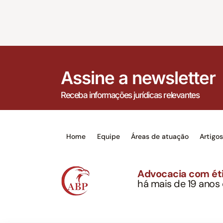
Assine a newsletter
Receba informações jurídicas relevantes
Home
Equipe
Áreas de atuação
Artigo
Advocacia com éti
há mais de 19 anos
Alexandre Berthe Pin
CNPJ: 27.814.132/0