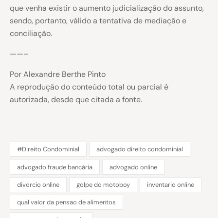
que venha existir o aumento judicialização do assunto,
sendo, portanto, válido a tentativa de mediação e
conciliação.
——–
Por Alexandre Berthe Pinto
A reprodução do conteúdo total ou parcial é
autorizada, desde que citada a fonte.
#Direito Condominial
advogado direito condominial
advogado fraude bancária
advogado online
divorcio online
golpe do motoboy
inventario online
qual valor da pensao de alimentos