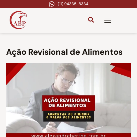
(11) 94335-8334
Ação Revisional de Alimentos