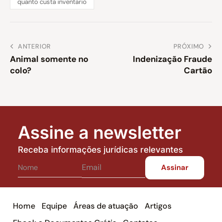
quanto custa inventario
ANTERIOR
PRÓXIMO
Animal somente no
Indenização Fraude
colo?
Cartão
Assine a newsletter
Receba informações jurídicas relevantes
Home
Equipe
Áreas de atuação
Artigos