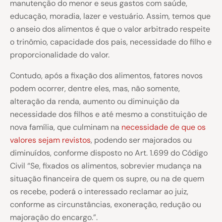
manutenção do menor e seus gastos com saúde,
educação, moradia, lazer e vestuário. Assim, temos que
o anseio dos alimentos é que o valor arbitrado respeite
o trinômio, capacidade dos pais, necessidade do filho e
proporcionalidade do valor.
Contudo, após a fixação dos alimentos, fatores novos
podem ocorrer, dentre eles, mas, não somente,
alteração da renda, aumento ou diminuição da
necessidade dos filhos e até mesmo a constituição de
nova família, que culminam na
necessidade de que os
valores sejam revistos
, podendo ser majorados ou
diminuídos, conforme disposto no Art. 1.699 do Código
Civil “Se, fixados os alimentos, sobrevier mudança na
situação financeira de quem os supre, ou na de quem
os recebe, poderá o interessado reclamar ao juiz,
conforme as circunstâncias, exoneração, redução ou
majoração do encargo.”.