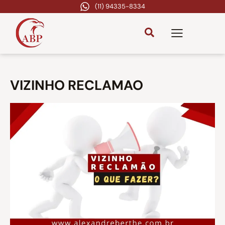
(11) 94335-8334
VIZINHO RECLAMAO