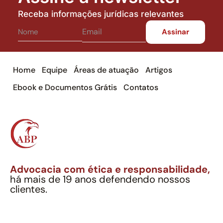
Receba informações jurídicas relevantes
Home
Equipe
Áreas de atuação
Artigos
Ebook e Documentos Grátis
Contatos
Advocacia com ética e responsabilidade,
há mais de 19 anos defendendo nossos
clientes.
Alexandre Berthe Pinto Soc. Ind. Adv.
CNPJ: 27.814.132/0001-03 – OAB/SP nº 22477