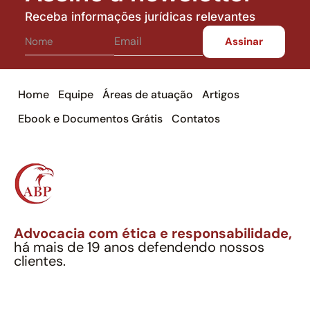
Receba informações jurídicas relevantes
Home
Equipe
Áreas de atuação
Artigos
Ebook e Documentos Grátis
Contatos
Advocacia com ética e responsabilidade,
há mais de 19 anos defendendo nossos
clientes.
Alexandre Berthe Pinto Soc. Ind. Adv.
CNPJ: 27.814.132/0001-03 – OAB/SP nº 22477