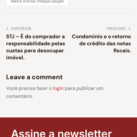
danos morais cheque caução
ANTERIOR
PRÓXIMO
STJ – É do comprador a
Condomínio e o retorno
responsabilidade pelas
de crédito das notas
custas para desocupar
fiscais.
imóvel.
Leave a comment
Você precisa fazer o
login
para publicar um
comentário.
Assine a newsletter