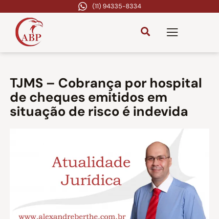
(11) 94335-8334
TJMS – Cobrança por hospital
de cheques emitidos em
situação de risco é indevida