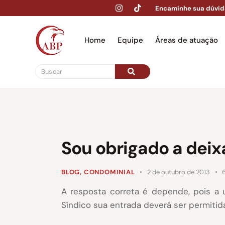
Encaminhe sua dúvid
Home
Equipe
Áreas de atuação
Hom
Sou obrigado a deix
BLOG
,
CONDOMINIAL
2 de outubro de 2013
A resposta correta é depende, pois a 
Síndico sua entrada deverá ser permitida