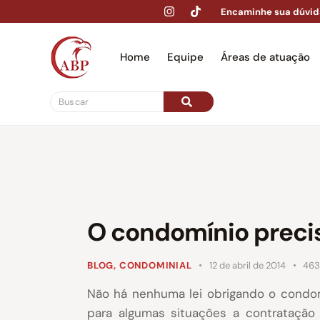
Encaminhe sua dúvid
Home
Equipe
Áreas de atuação
Hom
O condomínio preci
BLOG
,
CONDOMINIAL
12 de abril de 2014
46
Não há nenhuma lei obrigando o condomí
para algumas situações a contratação 