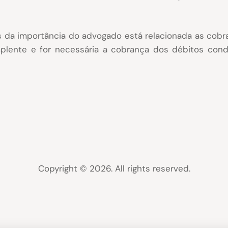
s da importância do advogado está relacionada as cobr
mplente e for necessária a cobrança dos débitos cond
Copyright © 2026. All rights reserved.