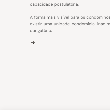
capacidade postulatória.
A forma mais visível para os condômino
existir uma unidade condominial inadi
obrigatório.