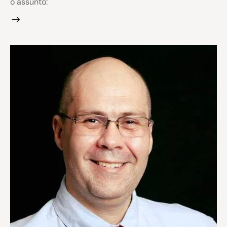
o assunto: