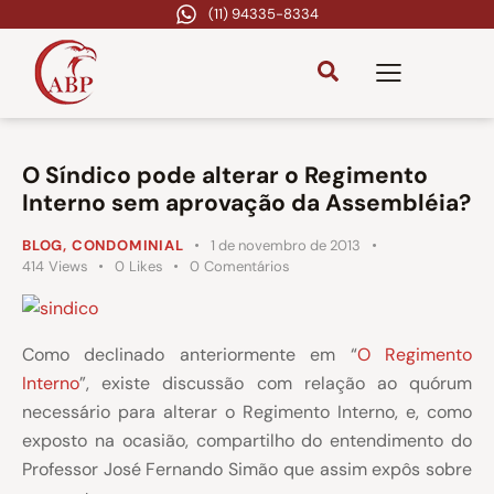
(11) 94335-8334
O Síndico pode alterar o Regimento
Interno sem aprovação da Assembléia?
BLOG
,
CONDOMINIAL
1 de novembro de 2013
414
Views
0
Likes
0
Comentários
Como declinado anteriormente em “
O Regimento
Interno
”, existe discussão com relação ao quórum
necessário para alterar o Regimento Interno, e, como
exposto na ocasião, compartilho do entendimento do
Professor José Fernando Simão que assim expôs sobre